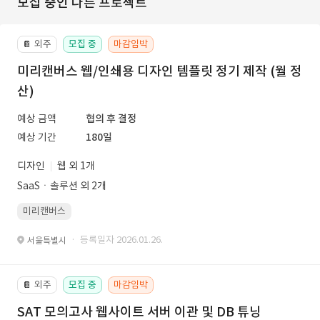
모집 중인 다른 프로젝트
외주
모집 중
마감임박
📔
미리캔버스 웹/인쇄용 디자인 템플릿 정기 제작 (월 정
산)
예상 금액
협의 후 결정
예상 기간
180일
디자인
웹 외 1개
SaaSㆍ솔루션 외 2개
미리캔버스
· 등록일자 2026.01.26.
서울특별시
외주
모집 중
마감임박
📔
SAT 모의고사 웹사이트 서버 이관 및 DB 튜닝