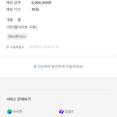
예상 금액
6,000,000원
예상 기간
45일
개발
웹
기타(웹사이트 구축)
WordPress
· 등록일자 2026.07.29.
서울특별시
로그인
하여 편리하게 이용하세요!
서비스 전체보기
위시켓
요즘IT