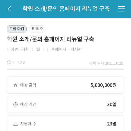
학원 소개/문의 홈페이지 리뉴얼 구축
모집 마감
외주
📔
학원 소개/문의 홈페이지 리뉴얼 구축
디자인
기획
웹
홈페이지ㆍ게시판
4
8
등록 일자 2021.10.25.
5,000,000원
예상 금액
30일
예상 기간
23명
지원자 수