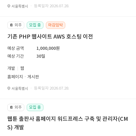
· 등록일자 2026.07.28.
서울특별시
외주
모집 중
마감임박
📔
기존 PHP 웹사이트 AWS 호스팅 이전
예상 금액
1,000,000원
예상 기간
30일
개발
웹
홈페이지ㆍ게시판
· 등록일자 2026.07.28.
서울특별시
외주
모집 중
📔
웹툰 출판사 홈페이지 워드프레스 구축 및 관리자(CM
S) 개발