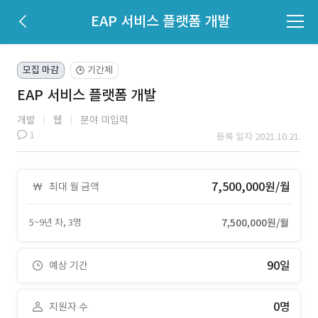
EAP 서비스 플랫폼 개발
모집 마감
기간제
🕒
EAP 서비스 플랫폼 개발
개발
웹
분야 미입력
1
등록 일자 2021.10.21.
7,500,000원/월
최대 월 금액
5~9년 차, 3명
7,500,000원/월
90일
예상 기간
0명
지원자 수