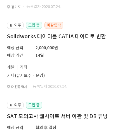
· 등록일자 2026.07.24.
경기도
외주
모집 중
마감임박
📔
Soildworks 데이터를 CATIA 데이터로 변환
예상 금액
2,000,000원
예상 기간
14일
개발
기타
기타(유지보수ㆍ운영)
· 등록일자 2026.07.24.
대전광역시
외주
모집 중
📔
SAT 모의고사 웹사이트 서버 이관 및 DB 튜닝
예상 금액
협의 후 결정