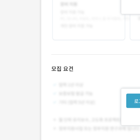
모집 요건
로