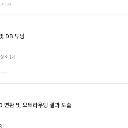
07.24.
및 DB 튜닝
영 외 1개
.27.
CAD 변환 및 오토라우팅 결과 도출
축)