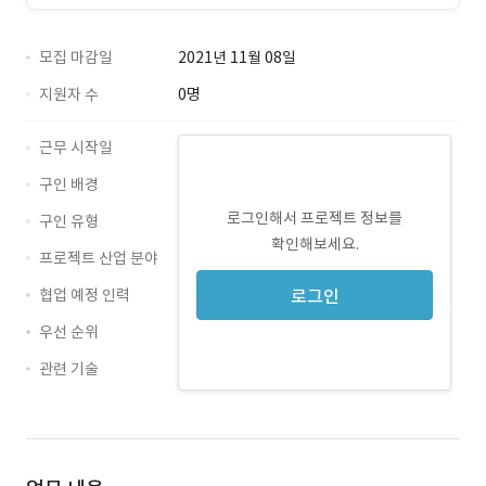
모집 마감일
2021년 11월 08일
지원자 수
0명
근무 시작일
구인 배경
로그인해서 프로젝트 정보를
구인 유형
확인해보세요.
프로젝트 산업 분야
협업 예정 인력
로그인
우선 순위
관련 기술
React Native
react.js