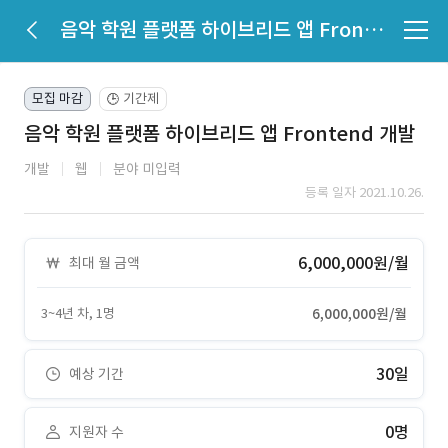
음악 학원 플랫폼 하이브리드 앱 Frontend 개발
모집 마감
기간제
🕒
음악 학원 플랫폼 하이브리드 앱 Frontend 개발
개발
웹
분야 미입력
등록 일자 2021.10.26.
6,000,000원/월
최대 월 금액
3~4년 차, 1명
6,000,000원/월
30일
예상 기간
0명
지원자 수