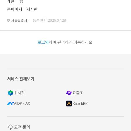
개발
웹
홈페이지ㆍ게시판
· 등록일자 2026.07.28.
서울특별시
로그인
하여 편리하게 이용하세요!
서비스 전체보기
위시켓
요즘IT
AIDP - AX
Rise ERP
고객 문의