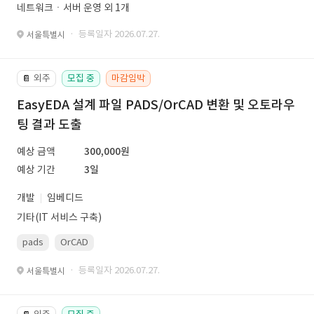
네트워크ㆍ서버 운영 외 1개
· 등록일자 2026.07.27.
서울특별시
외주
모집 중
마감임박
📔
EasyEDA 설계 파일 PADS/OrCAD 변환 및 오토라우
팅 결과 도출
예상 금액
300,000원
예상 기간
3일
개발
임베디드
기타(IT 서비스 구축)
pads
OrCAD
· 등록일자 2026.07.27.
서울특별시