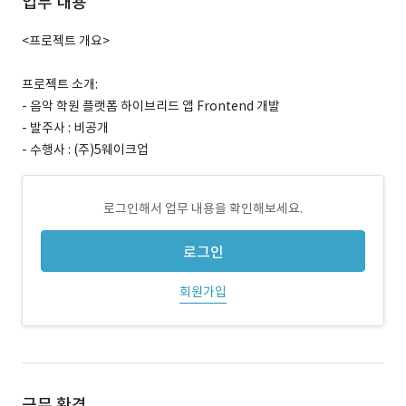
업무 내용
<프로젝트 개요>
프로젝트 소개:
- 음악 학원 플랫폼 하이브리드 앱 Frontend 개발
- 발주사 : 비공개
- 수행사 : (주)5웨이크업
로그인해서 업무 내용을 확인해보세요.
로그인
회원가입
근무 환경