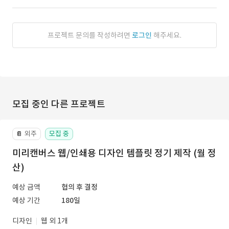
프로젝트 문의를 작성하려면
로그인
해주세요.
모집 중인 다른 프로젝트
외주
모집 중
📔
미리캔버스 웹/인쇄용 디자인 템플릿 정기 제작 (월 정
산)
예상 금액
협의 후 결정
예상 기간
180일
디자인
웹 외 1개