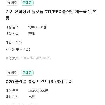
외주
모집 중
📔
기존 전화상담 플랫폼 CTI/PBX 통신망 재구축 및 연
동
예상 금액
9,000,000원
예상 기간
90일
개발
기타
기타(내부 시스템)
· 등록일자 2026.07.28.
경상남도
외주
모집 중
📔
O2O 플랫폼 통합 브랜드(BI/BX) 구축
예상 금액
15,000,000원
예상 기간
75일