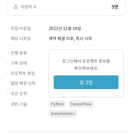
5명
지원자 수
모집 마감일
2021년 11월 10일
예상 시작일
계약 체결 이후, 즉시 시작
진행 분류
로그인해서 프로젝트 정보를
기획 상태
확인해보세요.
프로젝트 경험
로그인
협업 예정 인력
우선 순위
관련 기술
Python
TensorFlow
transformers