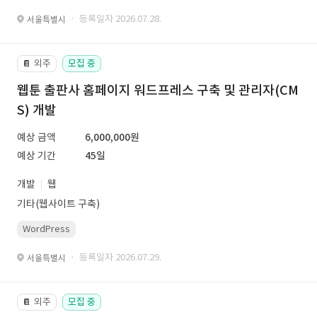
· 등록일자 2026.07.28.
서울특별시
외주
모집 중
📔
웹툰 출판사 홈페이지 워드프레스 구축 및 관리자(CM
S) 개발
예상 금액
6,000,000원
예상 기간
45일
개발
웹
기타(웹사이트 구축)
WordPress
· 등록일자 2026.07.29.
서울특별시
외주
모집 중
📔