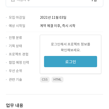
모집 마감일
2021년 11월 03일
예상 시작일
계약 체결 이후, 즉시 시작
진행 분류
로그인해서 프로젝트 정보를
기획 상태
확인해보세요.
프로젝트 경험
로그인
협업 예정 인력
우선 순위
관련 기술
CSS
HTML
업무 내용