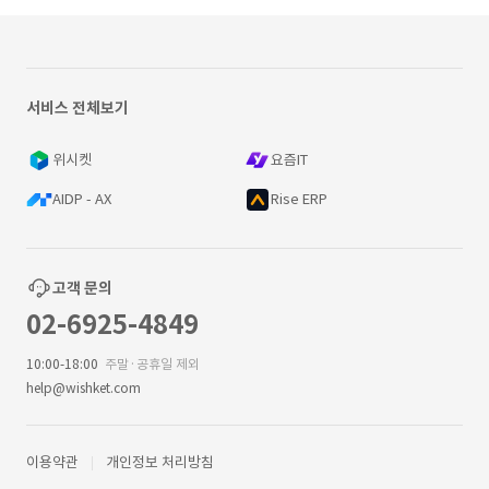
서비스 전체보기
위시켓
요즘IT
AIDP - AX
Rise ERP
고객 문의
02-6925-4849
10:00-18:00
주말·공휴일 제외
help@wishket.com
이용약관
개인정보 처리방침