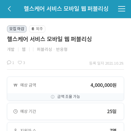
헬스케어 서비스 모바일 웹 퍼블리싱
모집 마감
외주
📔
헬스케어 서비스 모바일 웹 퍼블리싱
개발
웹
퍼블리싱ㆍ반응형
1
3
등록 일자 2021.10.29.
4,000,000원
예상 금액
금액 조율 가능
25일
예상 기간
7명
지원자 수