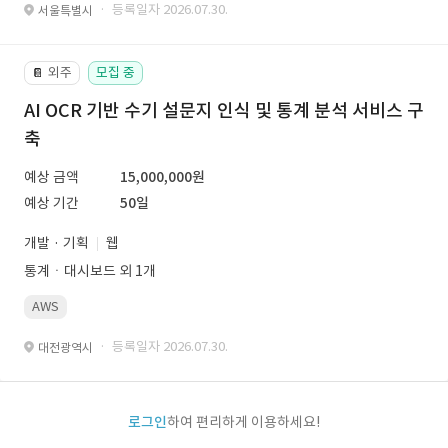
· 등록일자 2026.07.30.
서울특별시
외주
모집 중
📔
AI OCR 기반 수기 설문지 인식 및 통계 분석 서비스 구
축
예상 금액
15,000,000원
예상 기간
50일
개발 · 기획
웹
통계ㆍ대시보드 외 1개
AWS
· 등록일자 2026.07.30.
대전광역시
로그인
하여 편리하게 이용하세요!