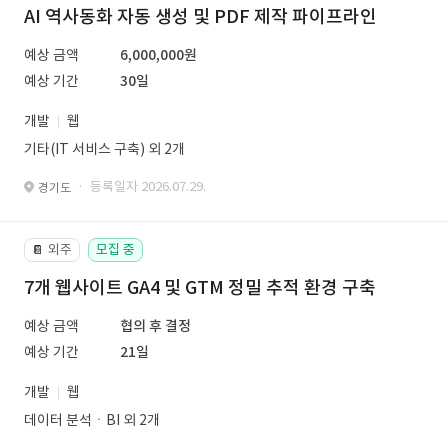
AI 역사동화 자동 생성 및 PDF 제작 파이프라인
예상 금액
6,000,000원
예상 기간
30일
개발
웹
기타(IT 서비스 구축) 외 2개
· 등록일자 2026.07.29.
경기도
외주
모집 중
📔
7개 웹사이트 GA4 및 GTM 정밀 추적 환경 구축
예상 금액
협의 후 결정
예상 기간
21일
개발
웹
데이터 분석ㆍBI 외 2개