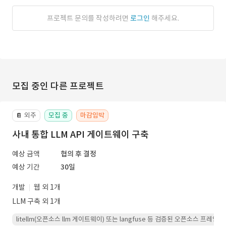
프로젝트 문의를 작성하려면
로그인
해주세요.
모집 중인 다른 프로젝트
외주
모집 중
마감임박
📔
사내 통합 LLM API 게이트웨이 구축
예상 금액
협의 후 결정
예상 기간
30일
개발
웹 외 1개
LLM 구축 외 1개
litellm(오픈소스 llm 게이트웨이) 또는 langfuse 등 검증된 오픈소스 프