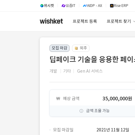
위시켓
요즘IT
AIDP - AX
Rise ERP
프로젝트 등록
프로젝트 찾기
프로젝트 찾기
모집 마감
외주
유사사례 검색 A
딥페이크 기술을 응용한 페이스 
개발
기타
Gen AI 서비스
35,000,000원
예상 금액
금액 조율 가능
모집 마감일
2021년 11월 12일