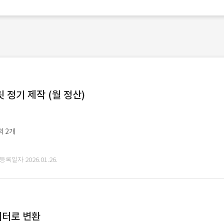
정기 제작 (월 정산)
외 2개
 등록일자 2026.01.26.
데이터로 변환