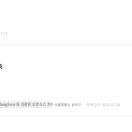
.24.
축
 또는 langfuse 등 검증된 오픈소스 프레임워크를 기반으로 시스템을 구축
· 등록일자 2026.07.28.
서울특별시 송파구