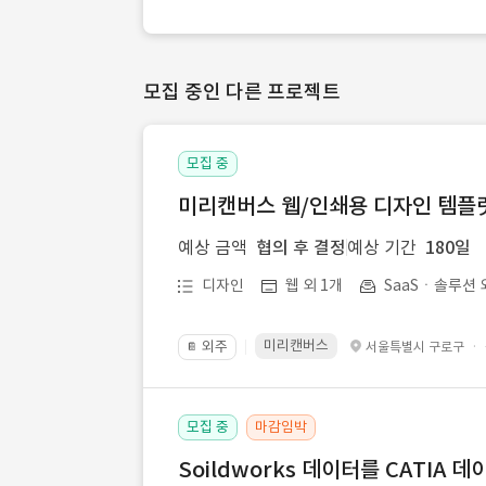
모집 중인 다른 프로젝트
모집 중
미리캔버스 웹/인쇄용 디자인 템플릿 
예상 금액
협의 후 결정
예상 기간
180일
디자인
웹 외 1개
SaaSㆍ솔루션 
미리캔버스
외주
·
서울특별시 구로구
📔
모집 중
마감임박
Soildworks 데이터를 CATIA 