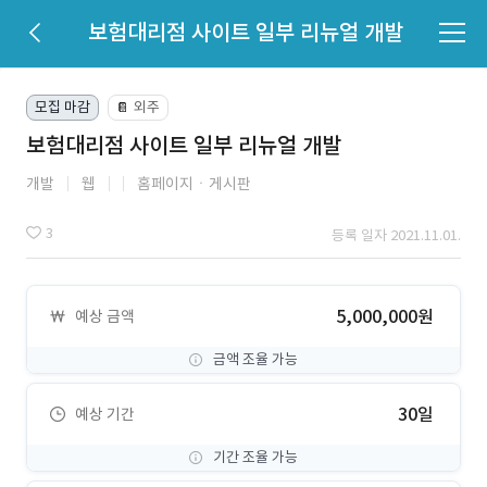
보험대리점 사이트 일부 리뉴얼 개발
모집 마감
외주
📔
보험대리점 사이트 일부 리뉴얼 개발
개발
웹
홈페이지ㆍ게시판
3
등록 일자 2021.11.01.
5,000,000원
예상 금액
금액 조율 가능
30일
예상 기간
기간 조율 가능