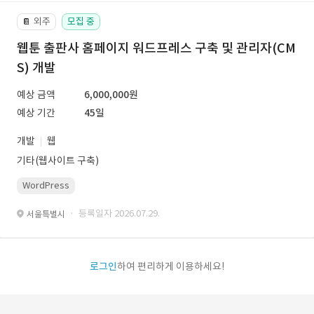
외주
모집 중
📔
웹툰 출판사 홈페이지 워드프레스 구축 및 관리자(CM
S) 개발
예상 금액
6,000,000원
예상 기간
45일
개발
웹
기타(웹사이트 구축)
WordPress
· 등록일자 2026.07.29.
서울특별시
로그인
하여 편리하게 이용하세요!