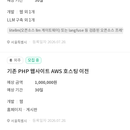
예상 기간
30일
개발
웹 외 1개
LLM 구축 외 1개
litellm(오픈소스 llm 게이트웨이) 또는 langfuse 등 검증된 오픈소스 프
· 등록일자 2026.07.28.
서울특별시
외주
모집 중
📔
기존 PHP 웹사이트 AWS 호스팅 이전
예상 금액
1,000,000원
예상 기간
30일
개발
웹
홈페이지ㆍ게시판
· 등록일자 2026.07.28.
서울특별시