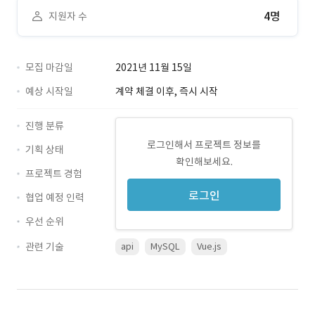
4명
지원자 수
모집 마감일
2021년 11월 15일
예상 시작일
계약 체결 이후, 즉시 시작
진행 분류
로그인해서 프로젝트 정보를
기획 상태
확인해보세요.
프로젝트 경험
로그인
협업 예정 인력
우선 순위
관련 기술
api
MySQL
Vue.js