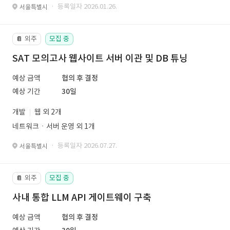
· 등록일자 2026.01.26.
서울특별시
외주
모집 중
📔
SAT 모의고사 웹사이트 서버 이관 및 DB 튜닝
예상 금액
협의 후 결정
예상 기간
30일
개발
웹 외 2개
네트워크ㆍ서버 운영 외 1개
· 등록일자 2026.07.27.
서울특별시
외주
모집 중
📔
사내 통합 LLM API 게이트웨이 구축
예상 금액
협의 후 결정