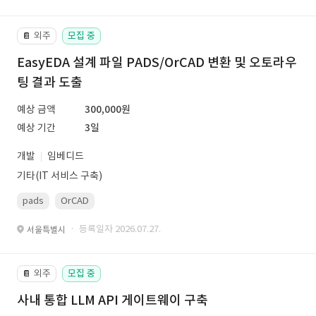
외주
모집 중
📔
EasyEDA 설계 파일 PADS/OrCAD 변환 및 오토라우
팅 결과 도출
예상 금액
300,000원
예상 기간
3일
개발
임베디드
기타(IT 서비스 구축)
pads
OrCAD
· 등록일자 2026.07.27.
서울특별시
외주
모집 중
📔
사내 통합 LLM API 게이트웨이 구축