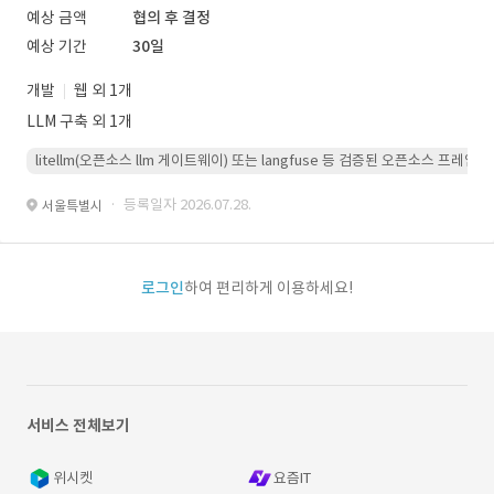
예상 금액
협의 후 결정
예상 기간
30일
개발
웹 외 1개
LLM 구축 외 1개
litellm(오픈소스 llm 게이트웨이) 또는 langfuse 등 검증된 오픈소스 프
· 등록일자 2026.07.28.
서울특별시
로그인
하여 편리하게 이용하세요!
서비스 전체보기
위시켓
요즘IT