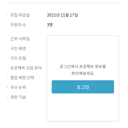
모집 마감일
2021년 11월 17일
지원자 수
3명
근무 시작일
구인 배경
구인 유형
로그인해서 프로젝트 정보를
프로젝트 산업 분야
확인해보세요.
협업 예정 인력
로그인
우선 순위
관련 기술
CSS · 경력 무관
HTML · 경력 무관
React · 경력 무관
TypeScript · 경력 무관