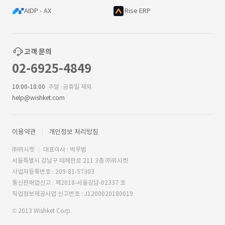
AIDP - AX
Rise ERP
고객 문의
02-6925-4849
10:00-18:00
주말·공휴일 제외
help@wishket.com
이용약관
개인정보 처리방침
㈜위시켓
대표이사 : 박우범
서울특별시 강남구 테헤란로 211 3층 ㈜위시켓
사업자등록번호 : 209-81-57303
통신판매업신고 : 제2018-서울강남-02337 호
직업정보제공사업 신고번호 : J1200020180019
© 2013 Wishket Corp.