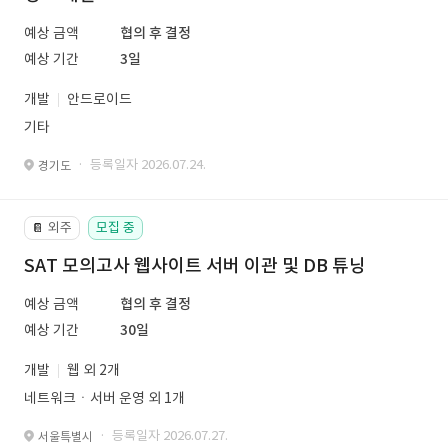
예상 금액
협의 후 결정
예상 기간
3일
개발
안드로이드
기타
· 등록일자 2026.07.24.
경기도
외주
모집 중
📔
SAT 모의고사 웹사이트 서버 이관 및 DB 튜닝
예상 금액
협의 후 결정
예상 기간
30일
개발
웹 외 2개
네트워크ㆍ서버 운영 외 1개
· 등록일자 2026.07.27.
서울특별시