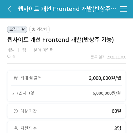
웹사이트 개선 Frontend 개발(반상주 가능)
모집 마감
기간제
🕒
웹사이트 개선 Frontend 개발(반상주 가능)
개발
웹
분야 미입력
6
등록 일자 2021.11.03.
6,000,000원/월
최대 월 금액
2~7년 차, 1명
6,000,000원/월
60일
예상 기간
3명
지원자 수