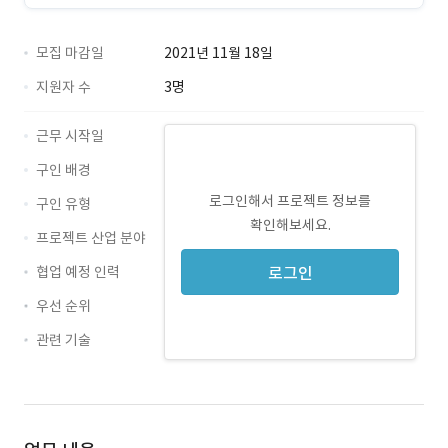
모집 마감일
2021년 11월 18일
지원자 수
3명
근무 시작일
구인 배경
로그인해서 프로젝트 정보를
구인 유형
확인해보세요.
프로젝트 산업 분야
협업 예정 인력
로그인
우선 순위
관련 기술
ms office