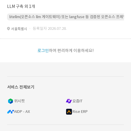
LLM 구축 외 1개
litellm(오픈소스 llm 게이트웨이) 또는 langfuse 등 검증된 오픈소스 프
· 등록일자 2026.07.28.
서울특별시
로그인
하여 편리하게 이용하세요!
서비스 전체보기
위시켓
요즘IT
AIDP - AX
Rise ERP