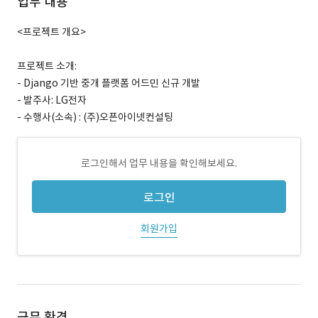
업무 내용
<프로젝트 개요>
프로젝트 소개:
- Django 기반 중개 플랫폼 어드민 신규 개발
- 발주사: LG전자
- 수행사(소속) : (주)오픈아이넷컨설팅
로그인해서 업무 내용을 확인해보세요.
로그인
회원가입
근무 환경