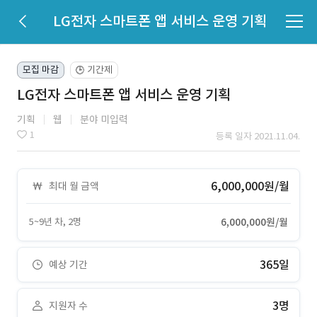
LG전자 스마트폰 앱 서비스 운영 기획
모집 마감
기간제
🕒
LG전자 스마트폰 앱 서비스 운영 기획
기획
웹
분야 미입력
1
등록 일자 2021.11.04.
6,000,000원/월
최대 월 금액
5~9년 차, 2명
6,000,000원/월
365일
예상 기간
3명
지원자 수