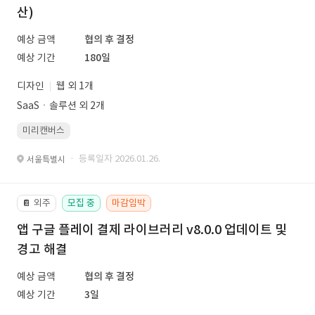
산)
예상 금액
협의 후 결정
예상 기간
180일
디자인
웹 외 1개
SaaSㆍ솔루션 외 2개
미리캔버스
· 등록일자 2026.01.26.
서울특별시
외주
모집 중
마감임박
📔
앱 구글 플레이 결제 라이브러리 v8.0.0 업데이트 및
경고 해결
예상 금액
협의 후 결정
예상 기간
3일