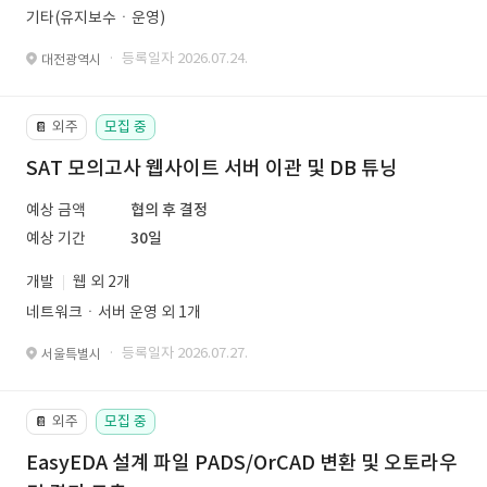
기타(유지보수ㆍ운영)
· 등록일자 2026.07.24.
대전광역시
외주
모집 중
📔
SAT 모의고사 웹사이트 서버 이관 및 DB 튜닝
예상 금액
협의 후 결정
예상 기간
30일
개발
웹 외 2개
네트워크ㆍ서버 운영 외 1개
· 등록일자 2026.07.27.
서울특별시
외주
모집 중
📔
EasyEDA 설계 파일 PADS/OrCAD 변환 및 오토라우