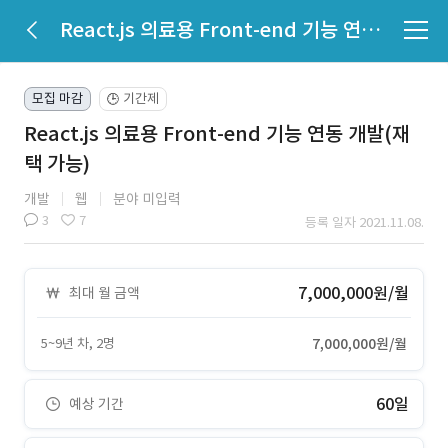
React.js 의료용 Front-end 기능 연동 개발(재택 가능)
모집 마감
기간제
🕒
React.js 의료용 Front-end 기능 연동 개발(재
택 가능)
개발
웹
분야 미입력
3
7
등록 일자 2021.11.08.
7,000,000원/월
최대 월 금액
5~9년 차, 2명
7,000,000원/월
60일
예상 기간