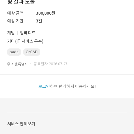
팅 결과 도출
예상 금액
300,000원
예상 기간
3일
개발
임베디드
기타(IT 서비스 구축)
pads
OrCAD
· 등록일자 2026.07.27.
서울특별시
로그인
하여 편리하게 이용하세요!
서비스 전체보기