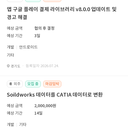
앱 구글 플레이 결제 라이브러리 v8.0.0 업데이트 및
경고 해결
예상 금액
협의 후 결정
예상 기간
3일
개발
안드로이드
기타
· 등록일자 2026.07.24.
경기도
외주
모집 중
마감임박
📔
Soildworks 데이터를 CATIA 데이터로 변환
예상 금액
2,000,000원
예상 기간
14일
개발
기타