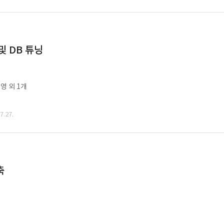
및 DB 튜닝
영 외 1개
.27.
축