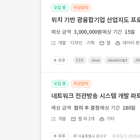
모집 중
마감임박
위치 기반 광융합기업 산업지도 프
예상 금액
3,000,000원
예상 기간
15일
개발 · 디자인 · 기획
웹
데이터 분
CSS
Java
JavaScript
JS
외주
📔
모집 중
마감임박
네트워크 전관방송 시스템 개발 파트
예상 금액
협의 후 결정
예상 기간
180일
개발
웹 외 2개
기타
외주
· 등록일자 2026.07
서울특별시 강서구
📔