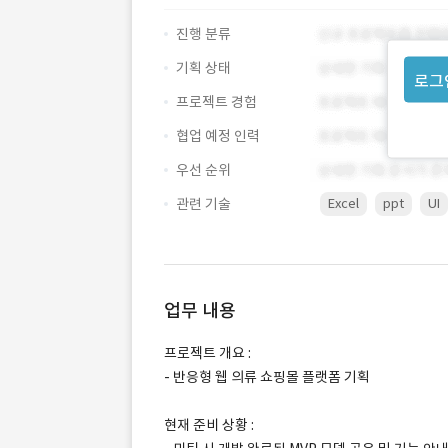
진행 분류
기획 상태
로그
프로젝트 경험
협업 예정 인력
우선 순위
관련 기술
Excel
ppt
UI
업무 내용
프로젝트 개요 :
- 반응형 웹 의류 쇼핑몰 플랫폼 기획
현재 준비 상황 :