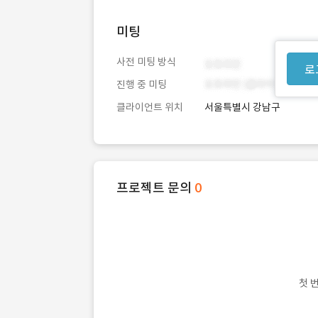
미팅
사전 미팅 방식
로
진행 중 미팅
클라이언트 위치
서울특별시 강남구
프로젝트 문의
0
첫 