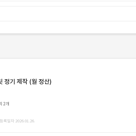
정기 제작 (월 정산)
외 2개
 등록일자 2026.01.26.