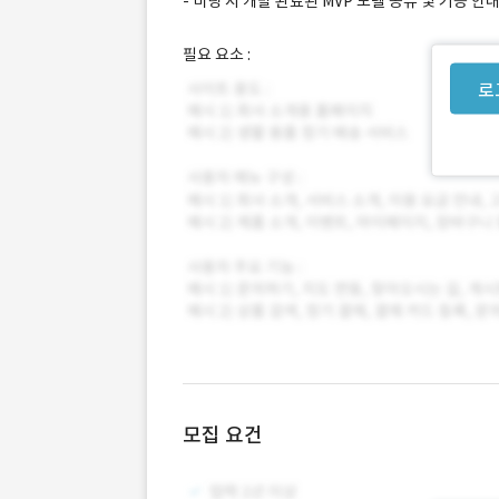
- 미팅 시 개발 완료된 MVP 모델 공유 및 기능 
필요 요소 :
로
모집 요건