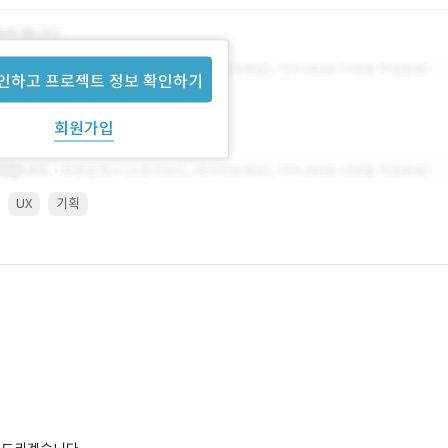
인하고 프로젝트 정보 확인하기
회원가입
UX
기획