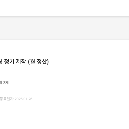
정기 제작 (월 정산)
외 2개
 등록일자 2026.01.26.