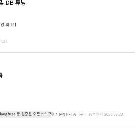
및 DB 튜닝
영 외 1개
.27.
축
 또는 langfuse 등 검증된 오픈소스 프레임워크를 기반으로 시스템을 구축
· 등록일자 2026.07.28.
서울특별시 송파구