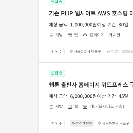
모집 중
기존 PHP 웹사이트 AWS 호스팅 
예상 금액
1,000,000원
예상 기간
30일
개발
웹
홈페이지ㆍ게시판
외주
· 등록일자 2026.07
서울특별시 마포구
📔
모집 중
웹툰 출판사 홈페이지 워드프레스 구
예상 금액
6,000,000원
예상 기간
45일
개발
웹
기타(웹사이트 구축)
WordPress
외주
서울특별시 구로구
📔