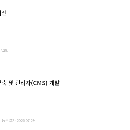
이전
.28.
축 및 관리자(CMS) 개발
· 등록일자 2026.07.29.