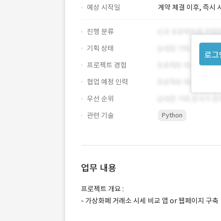
예상 시작일
계약 체결 이후, 즉시 
진행 분류
기획 상태
로그
프로젝트 경험
협업 예정 인력
우선 순위
관련 기술
Python
업무 내용
프로젝트 개요 :
- 가상화폐 거래소 시세 비교 앱 or 웹페이지 구축