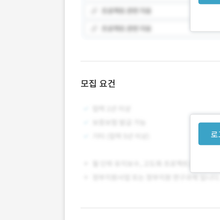
모집 요건
로