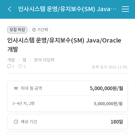
인사시스템 운영/유지보수(SM) Java/Oracle 개발
모집 마감
기간제
🕒
인사시스템 운영/유지보수(SM) Java/Oracle
개발
개발
웹
분야 미입력
1
1
등록 일자 2021.11.09.
5,000,000원/월
최대 월 금액
3~4년 차, 2명
5,000,000원/월
180일
예상 기간