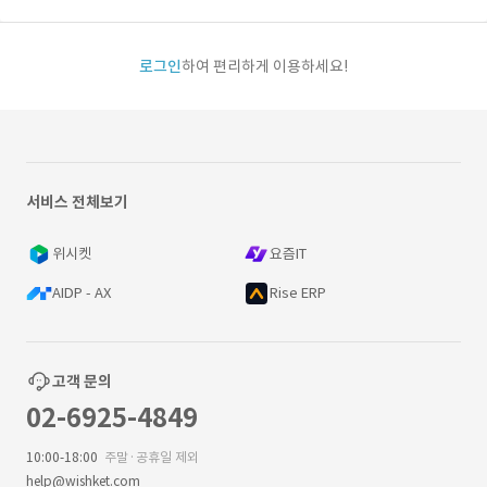
로그인
하여 편리하게 이용하세요!
서비스 전체보기
위시켓
요즘IT
AIDP - AX
Rise ERP
고객 문의
02-6925-4849
10:00-18:00
주말·공휴일 제외
help@wishket.com