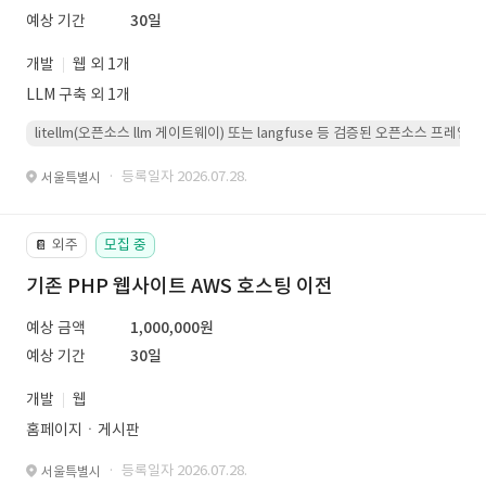
예상 기간
30일
개발
웹 외 1개
LLM 구축 외 1개
litellm(오픈소스 llm 게이트웨이) 또는 langfuse 등 검증된 오픈소스 프
· 등록일자 2026.07.28.
서울특별시
외주
모집 중
📔
기존 PHP 웹사이트 AWS 호스팅 이전
예상 금액
1,000,000원
예상 기간
30일
개발
웹
홈페이지ㆍ게시판
· 등록일자 2026.07.28.
서울특별시