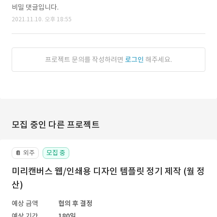
비밀 댓글입니다.
2021.11.10. 오후 18:55
프로젝트 문의를 작성하려면
로그인
해주세요.
모집 중인 다른 프로젝트
외주
모집 중
📔
미리캔버스 웹/인쇄용 디자인 템플릿 정기 제작 (월 정
산)
예상 금액
협의 후 결정
예상 기간
180일