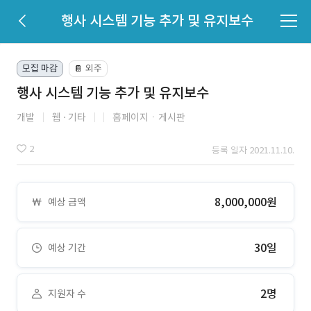
행사 시스템 기능 추가 및 유지보수
모집 마감
외주
📔
행사 시스템 기능 추가 및 유지보수
개발
웹
기타
홈페이지ㆍ게시판
2
등록 일자 2021.11.10.
8,000,000원
예상 금액
30일
예상 기간
2명
지원자 수