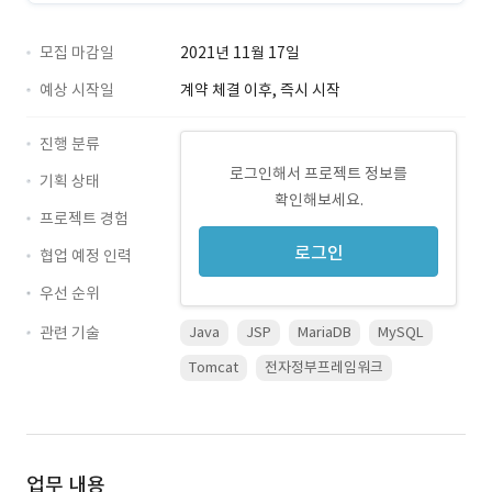
모집 마감일
2021년 11월 17일
예상 시작일
계약 체결 이후, 즉시 시작
진행 분류
로그인해서 프로젝트 정보를
기획 상태
확인해보세요.
프로젝트 경험
로그인
협업 예정 인력
우선 순위
관련 기술
Java
JSP
MariaDB
MySQL
Tomcat
전자정부프레임워크
업무 내용