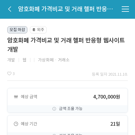
암호화폐 가격비교 및 거래 헬퍼 반응형 웹사이트 개발
모집 마감
외주
📔
암호화폐 가격비교 및 거래 헬퍼 반응형 웹사이트
개발
개발
웹
가상화폐ㆍ거래소
3
등록 일자 2021.11.10.
4,700,000원
예상 금액
금액 조율 가능
21일
예상 기간