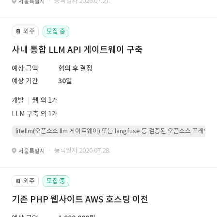
· 등록일자 2026.07.27.
서울특별시
외주
모집 중
📔
사내 통합 LLM API 게이트웨이 구축
예상 금액
협의 후 결정
예상 기간
30일
개발
웹 외 1개
LLM 구축 외 1개
litellm(오픈소스 llm 게이트웨이) 또는 langfuse 등 검증된 오픈소스 프
· 등록일자 2026.07.28.
서울특별시
외주
모집 중
📔
기존 PHP 웹사이트 AWS 호스팅 이전