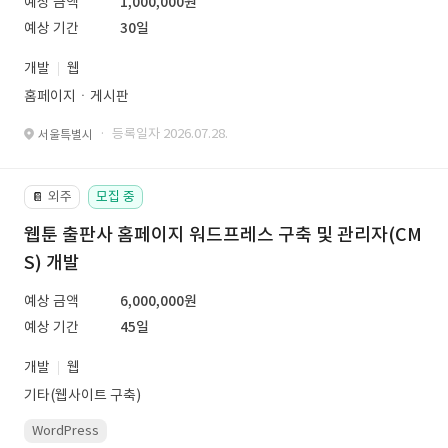
예상 금액
1,000,000원
예상 기간
30일
개발
웹
홈페이지ㆍ게시판
· 등록일자 2026.07.28.
서울특별시
외주
모집 중
📔
웹툰 출판사 홈페이지 워드프레스 구축 및 관리자(CM
S) 개발
예상 금액
6,000,000원
예상 기간
45일
개발
웹
기타(웹사이트 구축)
WordPress