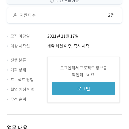
기간 조율 가능
3명
지원자 수
모집 마감일
2021년 11월 17일
예상 시작일
계약 체결 이후, 즉시 시작
진행 분류
로그인해서 프로젝트 정보를
기획 상태
확인해보세요.
프로젝트 경험
로그인
협업 예정 인력
우선 순위
업무 내용