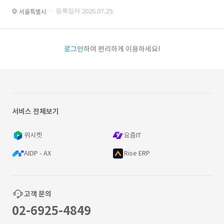
· 등록일자 2026.07.29.
서울특별시
로그인
하여 편리하게 이용하세요!
서비스 전체보기
위시켓
요즘IT
AIDP - AX
Rise ERP
고객 문의
02-6925-4849