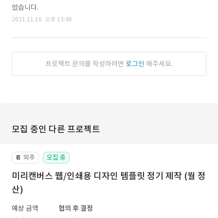
었습니다.
2021.11.16. 오후 13:40
프로젝트 문의를 작성하려면
로그인
해주세요.
모집 중인 다른 프로젝트
외주
모집 중
📔
미리캔버스 웹/인쇄용 디자인 템플릿 정기 제작 (월 정
산)
예상 금액
협의 후 결정