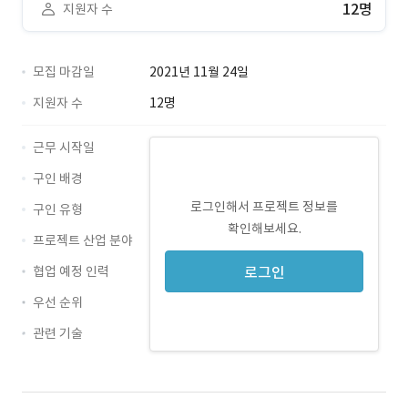
12명
지원자 수
모집 마감일
2021년 11월 24일
지원자 수
12명
근무 시작일
구인 배경
로그인해서 프로젝트 정보를
구인 유형
확인해보세요.
프로젝트 산업 분야
협업 예정 인력
로그인
우선 순위
관련 기술
Java · 경력 무관