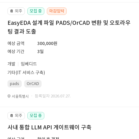
외주
모집 중
마감임박
📔
EasyEDA 설계 파일 PADS/OrCAD 변환 및 오토라우
팅 결과 도출
예상 금액
300,000원
예상 기간
3일
개발
임베디드
기타(IT 서비스 구축)
pads
OrCAD
· 등록일자 2026.07.27.
서울특별시
외주
모집 중
📔
사내 통합 LLM API 게이트웨이 구축