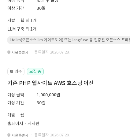
예상 금액
협의 후 결정
예상 기간
30일
개발
웹 외 1개
LLM 구축 외 1개
litellm(오픈소스 llm 게이트웨이) 또는 langfuse 등 검증된 오픈소스 프
· 등록일자 2026.07.28.
서울특별시
외주
모집 중
📔
기존 PHP 웹사이트 AWS 호스팅 이전
예상 금액
1,000,000원
예상 기간
30일
개발
웹
홈페이지ㆍ게시판
· 등록일자 2026.07.28.
서울특별시