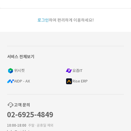
로그인
하여 편리하게 이용하세요!
서비스 전체보기
위시켓
요즘IT
AIDP - AX
Rise ERP
고객 문의
02-6925-4849
10:00-18:00
주말·공휴일 제외