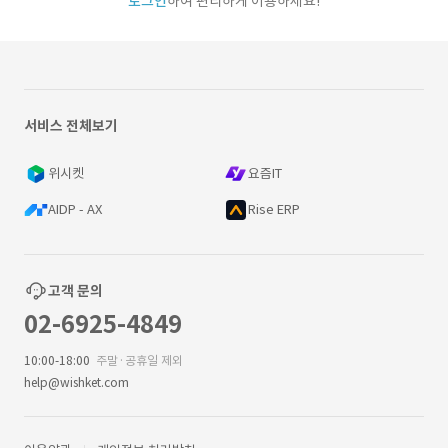
로그인
하여 편리하게 이용하세요!
서비스 전체보기
위시켓
요즘IT
AIDP - AX
Rise ERP
고객 문의
02-6925-4849
10:00-18:00
주말·공휴일 제외
help@wishket.com