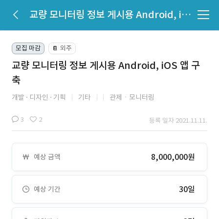
교량 모니터링 정보 게시용 Android, iOS 앱 구축
모집 마감
외주
📔
교량 모니터링 정보 게시용 Android, iOS 앱 구
축
개발
디자인
기획
기타
관제ㆍ모니터링
3
2
등록 일자 2021.11.11.
8,000,000원
예상 금액
30일
예상 기간