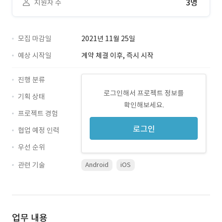
3명
지원자 수
모집 마감일
2021년 11월 25일
예상 시작일
계약 체결 이후, 즉시 시작
진행 분류
로그인해서 프로젝트 정보를
기획 상태
확인해보세요.
프로젝트 경험
로그인
협업 예정 인력
우선 순위
관련 기술
Android
iOS
업무 내용