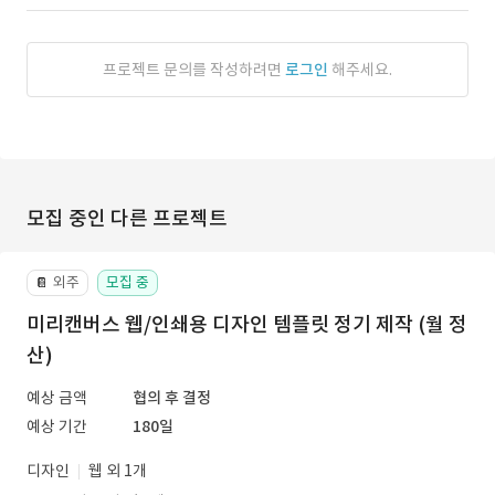
프로젝트 문의를 작성하려면
로그인
해주세요.
모집 중인 다른 프로젝트
외주
모집 중
📔
미리캔버스 웹/인쇄용 디자인 템플릿 정기 제작 (월 정
산)
예상 금액
협의 후 결정
예상 기간
180일
디자인
웹 외 1개