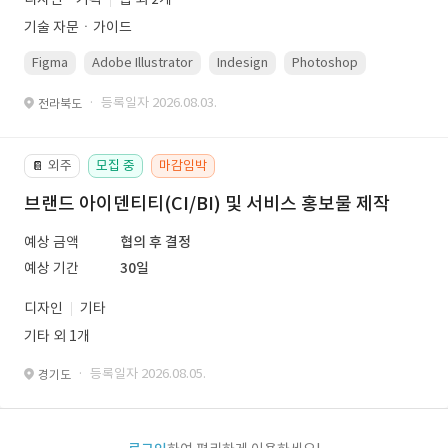
기술 자문ㆍ가이드
Figma
Adobe Illustrator
Indesign
Photoshop
· 등록일자 2026.08.03.
전라북도
외주
모집 중
마감임박
📔
브랜드 아이덴티티(CI/BI) 및 서비스 홍보물 제작
예상 금액
협의 후 결정
예상 기간
30일
디자인
기타
기타 외 1개
· 등록일자 2026.08.05.
경기도