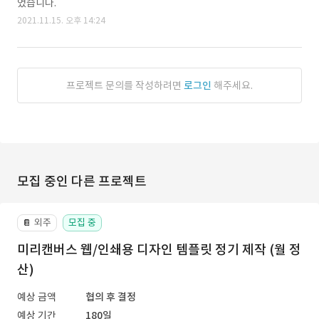
었습니다.
2021.11.15. 오후 14:24
프로젝트 문의를 작성하려면
로그인
해주세요.
모집 중인 다른 프로젝트
외주
모집 중
📔
미리캔버스 웹/인쇄용 디자인 템플릿 정기 제작 (월 정
산)
예상 금액
협의 후 결정
예상 기간
180일