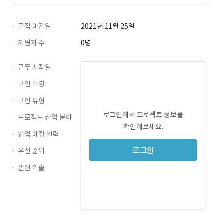
모집 마감일
2021년 11월 25일
지원자 수
0명
근무 시작일
구인 배경
구인 유형
로그인해서 프로젝트 정보를
프로젝트 산업 분야
확인해보세요.
협업 예정 인력
로그인
우선 순위
관련 기술
JavaScript · 경력 무관
Java · 경력 무관
JSP · 경력 무관
전자정부프레임워크 · 경력 무관