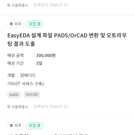
· 등록일자 2026.07.27.
서울특별시
외주
모집 중
📔
EasyEDA 설계 파일 PADS/OrCAD 변환 및 오토라우
팅 결과 도출
예상 금액
300,000원
예상 기간
3일
개발
임베디드
기타(IT 서비스 구축)
pads
OrCAD
· 등록일자 2026.07.27.
서울특별시
외주
모집 중
📔