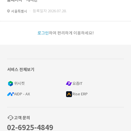
홈페이지ㆍ게시판
· 등록일자 2026.07.28.
서울특별시
로그인
하여 편리하게 이용하세요!
서비스 전체보기
위시켓
요즘IT
AIDP - AX
Rise ERP
고객 문의
02-6925-4849