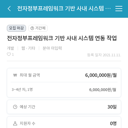
전자정부프레임워크 기반 사내 시스템 연동 작업
모집 마감
기간제
🕒
전자정부프레임워크 기반 사내 시스템 연동 작업
개발
웹
기타
분야 미입력
1
등록 일자 2021.11.11.
6,000,000원/월
최대 월 금액
3~4년 차, 1명
6,000,000원/월
30일
예상 기간
0명
지원자 수