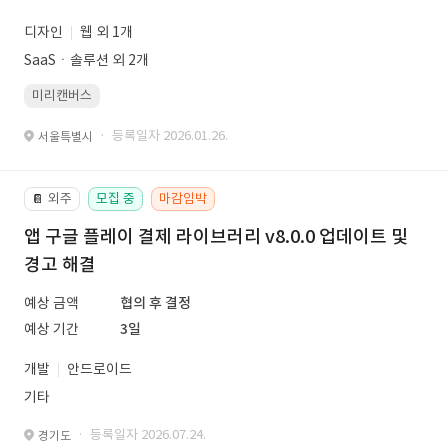
디자인
웹 외 1개
SaaSㆍ솔루션 외 2개
미리캔버스
· 등록일자 2026.01.26.
서울특별시
외주
모집 중
마감임박
📔
앱 구글 플레이 결제 라이브러리 v8.0.0 업데이트 및
경고 해결
예상 금액
협의 후 결정
예상 기간
3일
개발
안드로이드
기타
· 등록일자 2026.07.24.
경기도