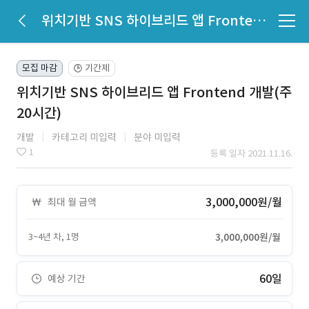
위치기반 SNS 하이브리드 앱 Frontend 개발(주20시간)
모집 마감
기간제
🕒
위치기반 SNS 하이브리드 앱 Frontend 개발(주
20시간)
개발
카테고리 미입력
분야 미입력
1
등록 일자 2021.11.16.
3,000,000원/월
최대 월 금액
3~4년 차, 1명
3,000,000원/월
60일
예상 기간