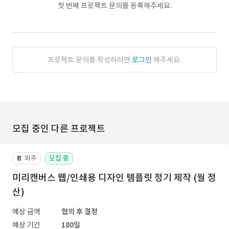
첫 번째 프로젝트 문의를 등록해주세요.
프로젝트 문의를 작성하려면
로그인
해주세요.
모집 중인 다른 프로젝트
외주
모집 중
📔
미리캔버스 웹/인쇄용 디자인 템플릿 정기 제작 (월 정
산)
예상 금액
협의 후 결정
예상 기간
180일