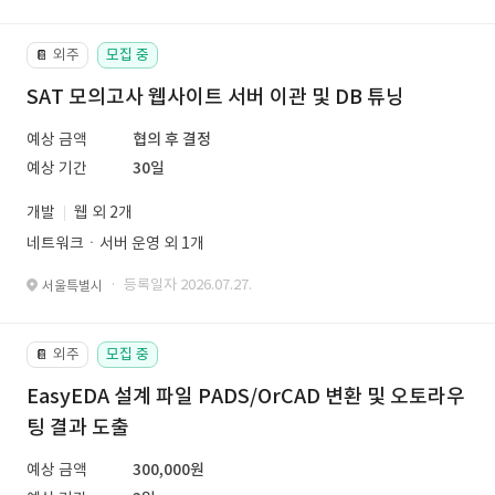
외주
모집 중
📔
SAT 모의고사 웹사이트 서버 이관 및 DB 튜닝
예상 금액
협의 후 결정
예상 기간
30일
개발
웹 외 2개
네트워크ㆍ서버 운영 외 1개
· 등록일자 2026.07.27.
서울특별시
외주
모집 중
📔
EasyEDA 설계 파일 PADS/OrCAD 변환 및 오토라우
팅 결과 도출
예상 금액
300,000원