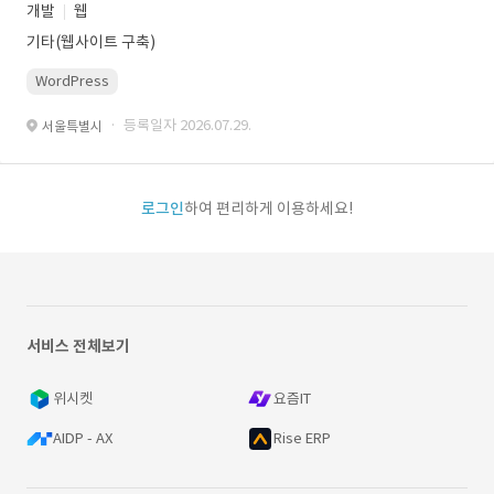
개발
웹
기타(웹사이트 구축)
WordPress
· 등록일자 2026.07.29.
서울특별시
로그인
하여 편리하게 이용하세요!
서비스 전체보기
위시켓
요즘IT
AIDP - AX
Rise ERP