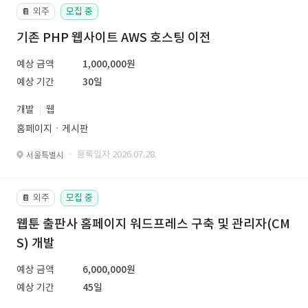
외주
모집 중
📔
기존 PHP 웹사이트 AWS 호스팅 이전
예상 금액
1,000,000원
예상 기간
30일
개발
웹
홈페이지ㆍ게시판
· 등록일자 2026.07.28.
서울특별시
외주
모집 중
📔
웹툰 출판사 홈페이지 워드프레스 구축 및 관리자(CM
S) 개발
예상 금액
6,000,000원
예상 기간
45일