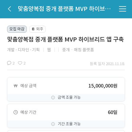
맞춤양복점 중개 플랫폼 MVP 하이브리드 앱 구축
모집 마감
외주
📔
맞춤양복점 중개 플랫폼 MVP 하이브리드 앱 구축
개발
디자인
기획
웹
중개ㆍ매칭 플랫폼
2
2
등록 일자 2021.11.18.
15,000,000원
예상 금액
금액 조율 가능
60일
예상 기간
기간 조율 가능