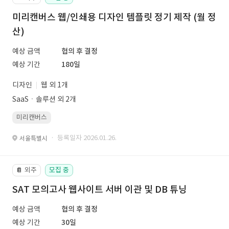
미리캔버스 웹/인쇄용 디자인 템플릿 정기 제작 (월 정
산)
예상 금액
협의 후 결정
예상 기간
180일
디자인
웹 외 1개
SaaSㆍ솔루션 외 2개
미리캔버스
· 등록일자 2026.01.26.
서울특별시
외주
모집 중
📔
SAT 모의고사 웹사이트 서버 이관 및 DB 튜닝
예상 금액
협의 후 결정
예상 기간
30일