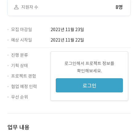
8명
지원자 수
모집 마감일
2021년 11월 23일
예상 시작일
2021년 11월 22일
진행 분류
로그인해서 프로젝트 정보를
기획 상태
확인해보세요.
프로젝트 경험
로그인
협업 예정 인력
우선 순위
업무 내용