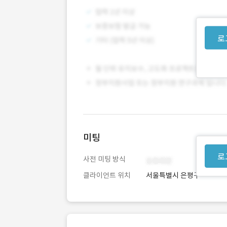
로
미팅
로
사전 미팅 방식
클라이언트 위치
서울특별시 은평구