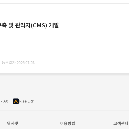
축 및 관리자(CMS) 개발
· 등록일자 2026.07.29.
 - AX
Rise ERP
위시켓
이용방법
고객센터