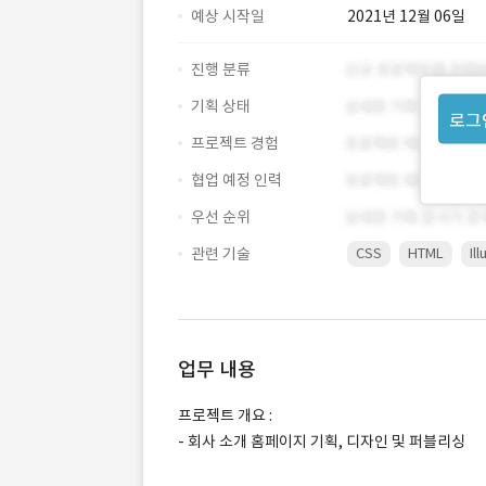
예상 시작일
2021년 12월 06일
진행 분류
기획 상태
로그
프로젝트 경험
협업 예정 인력
우선 순위
관련 기술
CSS
HTML
Il
업무 내용
프로젝트 개요 :
- 회사 소개 홈페이지 기획, 디자인 및 퍼블리싱