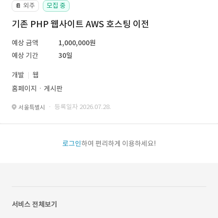
외주
모집 중
📔
기존 PHP 웹사이트 AWS 호스팅 이전
예상 금액
1,000,000원
예상 기간
30일
개발
웹
홈페이지ㆍ게시판
· 등록일자 2026.07.28.
서울특별시
로그인
하여 편리하게 이용하세요!
서비스 전체보기