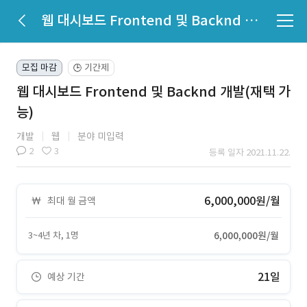
웹 대시보드 Frontend 및 Backnd 개발(재택 가능)
모집 마감
기간제
🕒
웹 대시보드 Frontend 및 Backnd 개발(재택 가
능)
개발
웹
분야 미입력
2
3
등록 일자 2021.11.22.
6,000,000원/월
최대 월 금액
3~4년 차, 1명
6,000,000원/월
21일
예상 기간