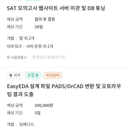
SAT 모의고사 웹사이트 서버 이관 및 DB 튜닝
예상 금액
협의 후 결정
예상 기간
30일
개발
웹 외 2개
네트워크ㆍ서버 운영 외 1개
· 등록일자 2026.07.27.
서울특별시
외주
모집 중
마감임박
📔
EasyEDA 설계 파일 PADS/OrCAD 변환 및 오토라우
팅 결과 도출
예상 금액
300,000원
예상 기간
3일
개발
임베디드