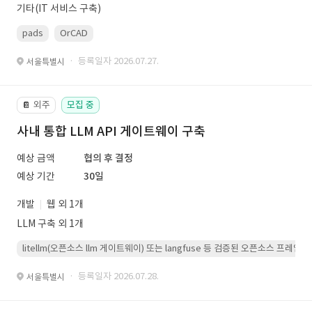
기타(IT 서비스 구축)
pads
OrCAD
· 등록일자 2026.07.27.
서울특별시
외주
모집 중
📔
사내 통합 LLM API 게이트웨이 구축
예상 금액
협의 후 결정
예상 기간
30일
개발
웹 외 1개
LLM 구축 외 1개
litellm(오픈소스 llm 게이트웨이) 또는 langfuse 등 검증된 오픈소스 프
· 등록일자 2026.07.28.
서울특별시