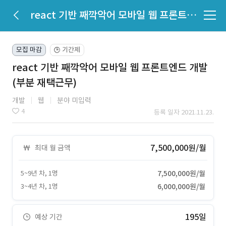
react 기반 째깍악어 모바일 웹 프론트엔드 개발(부분 재택근무)
모집 마감
기간제
🕒
react 기반 째깍악어 모바일 웹 프론트엔드 개발
(부분 재택근무)
개발
웹
분야 미입력
4
등록 일자 2021.11.23.
7,500,000원/월
최대 월 금액
5~9년 차, 1명
7,500,000원/월
3~4년 차, 1명
6,000,000원/월
195일
예상 기간