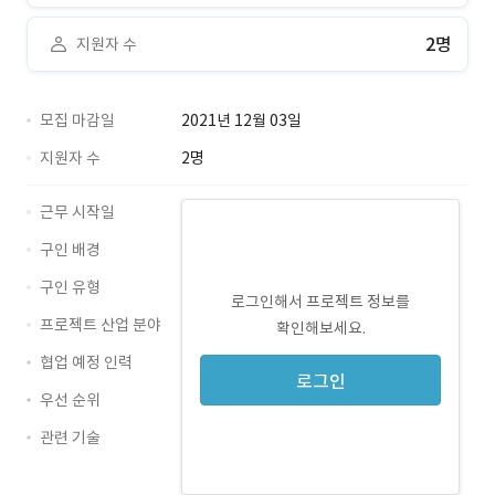
2명
지원자 수
모집 마감일
2021년 12월 03일
지원자 수
2명
근무 시작일
구인 배경
구인 유형
로그인해서 프로젝트 정보를
프로젝트 산업 분야
확인해보세요.
협업 예정 인력
로그인
우선 순위
관련 기술
JavaScript · 경력 무관
React · 경력 무관