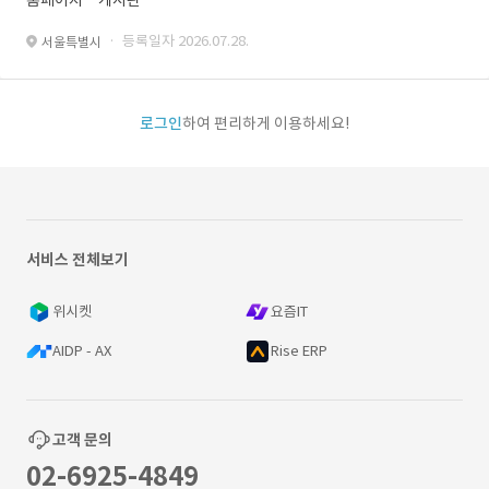
홈페이지ㆍ게시판
· 등록일자 2026.07.28.
서울특별시
로그인
하여 편리하게 이용하세요!
서비스 전체보기
위시켓
요즘IT
AIDP - AX
Rise ERP
고객 문의
02-6925-4849