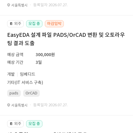
· 등록일자 2026.07.27.
서울특별시
외주
모집 중
마감임박
📔
EasyEDA 설계 파일 PADS/OrCAD 변환 및 오토라우
팅 결과 도출
예상 금액
300,000원
예상 기간
3일
개발
임베디드
기타(IT 서비스 구축)
pads
OrCAD
· 등록일자 2026.07.27.
서울특별시
외주
모집 중
📔