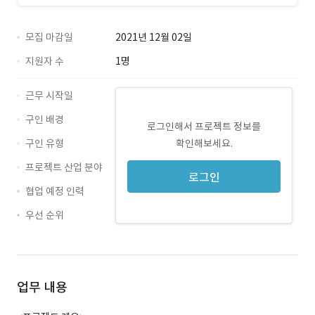
모집 마감일
2021년 12월 02일
지원자 수
1명
근무 시작일
구인 배경
로그인해서 프로젝트 정보를
구인 유형
확인해보세요.
프로젝트 산업 분야
로그인
협업 예정 인력
우선 순위
업무 내용