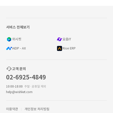
서비스 전체보기
위시켓
요즘IT
AIDP - AX
Rise ERP
고객 문의
02-6925-4849
10:00-18:00
주말·공휴일 제외
help@wishket.com
이용약관
개인정보 처리방침