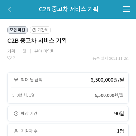
C2B 중고차 서비스 기획
모집 마감
기간제
🕒
C2B 중고차 서비스 기획
기획
웹
분야 미입력
2
등록 일자 2021.11.23.
6,500,000원/월
최대 월 금액
5~9년 차, 1명
6,500,000원/월
90일
예상 기간
1명
지원자 수