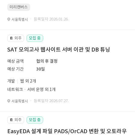
미리캔버스
· 등록일자 2026.01.26.
서울특별시
외주
모집 중
📔
SAT 모의고사 웹사이트 서버 이관 및 DB 튜닝
예상 금액
협의 후 결정
예상 기간
30일
개발
웹 외 2개
네트워크ㆍ서버 운영 외 1개
· 등록일자 2026.07.27.
서울특별시
외주
모집 중
📔
EasyEDA 설계 파일 PADS/OrCAD 변환 및 오토라우