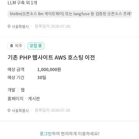
LLM 구축 외 1개
litellm(오픈소스 llm 게이트웨이) 또는 langfuse 등 검증된 오픈소스 프
· 등록일자 2026.07.28.
서울특별시
외주
모집 중
📔
기존 PHP 웹사이트 AWS 호스팅 이전
예상 금액
1,000,000원
예상 기간
30일
개발
웹
홈페이지ㆍ게시판
· 등록일자 2026.07.28.
서울특별시
로그인
하여 편리하게 이용하세요!