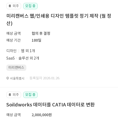
외주
모집 중
📔
미리캔버스 웹/인쇄용 디자인 템플릿 정기 제작 (월 정
산)
예상 금액
협의 후 결정
예상 기간
180일
디자인
웹 외 1개
SaaSㆍ솔루션 외 2개
미리캔버스
· 등록일자 2026.01.26.
서울특별시
외주
모집 중
📔
Soildworks 데이터를 CATIA 데이터로 변환
예상 금액
2,000,000원