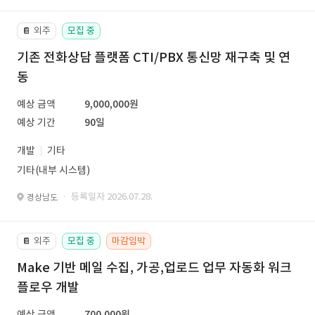
외주
모집 중
📔
기존 전화상담 플랫폼 CTI/PBX 통신망 재구축 및 연
동
예상 금액
9,000,000원
예상 기간
90일
개발
기타
기타(내부 시스템)
· 등록일자 2026.07.28.
경상남도
외주
모집 중
마감임박
📔
Make 기반 메일 수집, 가공,업로드 업무 자동화 워크
플로우 개발
예상 금액
700,000원