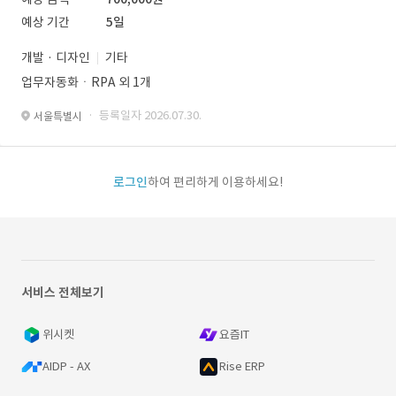
예상 기간
5일
개발 · 디자인
기타
업무자동화ㆍRPA 외 1개
· 등록일자 2026.07.30.
서울특별시
로그인
하여 편리하게 이용하세요!
서비스 전체보기
위시켓
요즘IT
AIDP - AX
Rise ERP