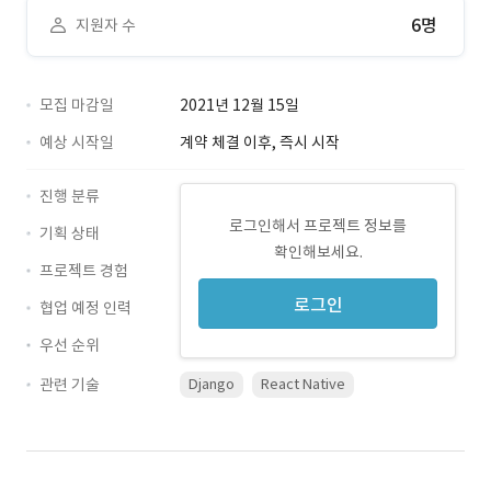
6명
지원자 수
모집 마감일
2021년 12월 15일
예상 시작일
계약 체결 이후, 즉시 시작
진행 분류
로그인해서 프로젝트 정보를
기획 상태
확인해보세요.
프로젝트 경험
로그인
협업 예정 인력
우선 순위
관련 기술
Django
React Native