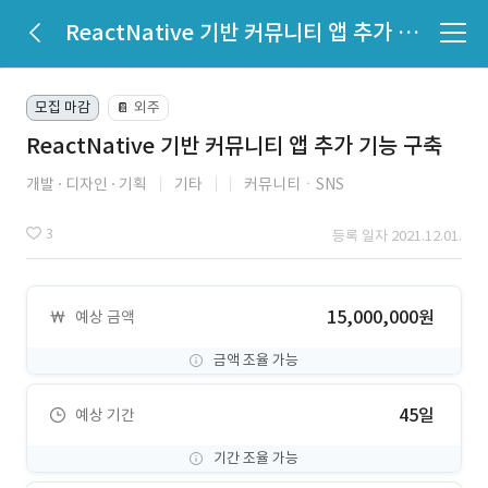
ReactNative 기반 커뮤니티 앱 추가 기능 구축
모집 마감
외주
📔
ReactNative 기반 커뮤니티 앱 추가 기능 구축
개발
디자인
기획
기타
커뮤니티ㆍSNS
3
등록 일자 2021.12.01.
15,000,000원
예상 금액
금액 조율 가능
45일
예상 기간
기간 조율 가능