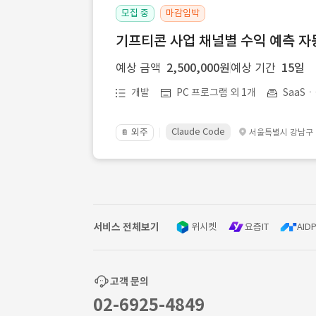
모집 중
마감임박
기프티콘 사업 채널별 수익 예측 자
예상 금액
2,500,000원
예상 기간
15일
개발
PC 프로그램 외 1개
SaaS
Claude Code
외주
서울특별시 강남구
📔
서비스 전체보기
위시켓
요즘IT
AIDP
고객 문의
02-6925-4849