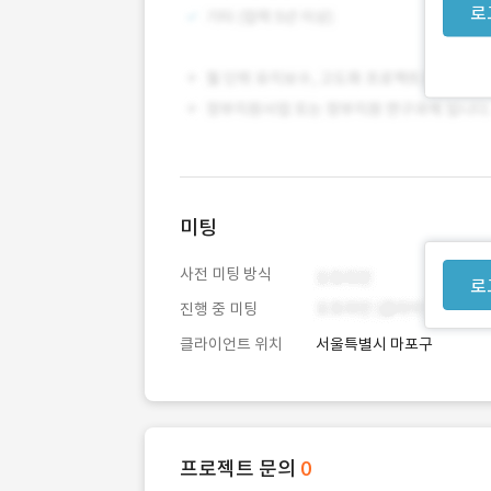
로
미팅
사전 미팅 방식
로
진행 중 미팅
클라이언트 위치
서울특별시 마포구
프로젝트 문의
0