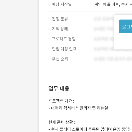
예상 시작일
계약 체결 이후, 즉시 
진행 분류
로그
기획 상태
프로젝트 경험
협업 예정 인력
우선 순위
업무 내용
프로젝트 개요 :
- 대머리 퀵서비스 관리자 앱 리뉴얼
현재 준비 상황 :
- 현재 플레이 스토어에 등록된 앱이며 운영 중입니