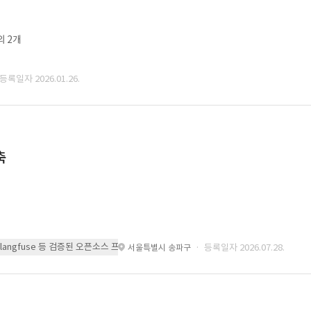
외 2개
 등록일자 2026.01.26.
축
 또는 langfuse 등 검증된 오픈소스 프레임워크를 기반으로 시스템을 구축
· 등록일자 2026.07.28.
서울특별시 송파구