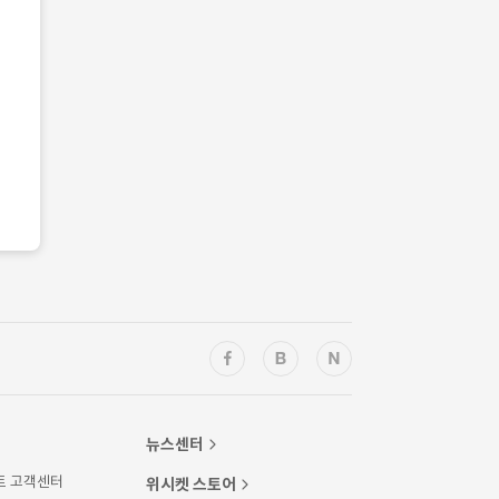
뉴스센터
트 고객센터
위시켓 스토어