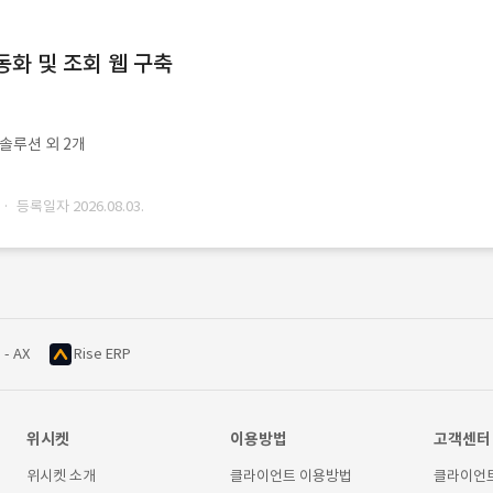
동화 및 조회 웹 구축
ㆍ솔루션 외 2개
· 등록일자 2026.08.03.
 - AX
Rise ERP
위시켓
이용방법
고객센터
위시켓 소개
클라이언트 이용방법
클라이언