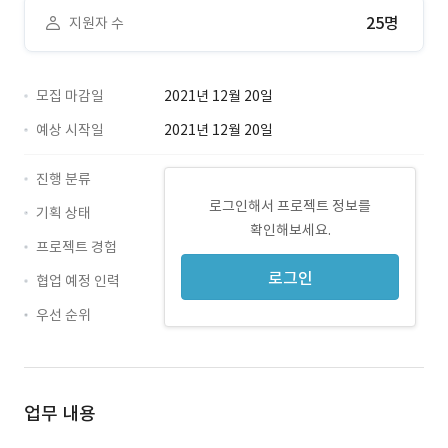
25명
지원자 수
모집 마감일
2021년 12월 20일
예상 시작일
2021년 12월 20일
진행 분류
로그인해서 프로젝트 정보를
기획 상태
확인해보세요.
프로젝트 경험
로그인
협업 예정 인력
우선 순위
업무 내용