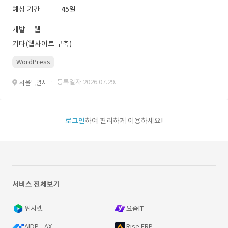
예상 기간
45일
개발
웹
기타(웹사이트 구축)
WordPress
· 등록일자 2026.07.29.
서울특별시
로그인
하여 편리하게 이용하세요!
서비스 전체보기
위시켓
요즘IT
AIDP - AX
Rise ERP