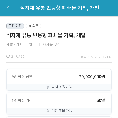
식자재 유통 반응형 폐쇄몰 기획, 개발
모집 마감
외주
📔
식자재 유통 반응형 폐쇄몰 기획, 개발
개발
기획
웹
자사몰 구축
2
12
등록 일자 2021.12.06.
20,000,000원
예상 금액
금액 조율 가능
60일
예상 기간
기간 조율 가능