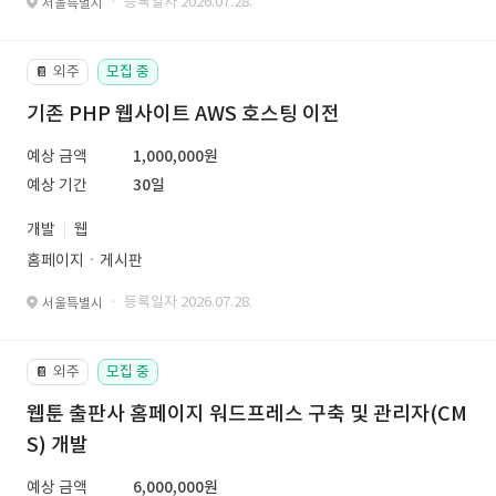
· 등록일자 2026.07.28.
서울특별시
외주
모집 중
📔
기존 PHP 웹사이트 AWS 호스팅 이전
예상 금액
1,000,000원
예상 기간
30일
개발
웹
홈페이지ㆍ게시판
· 등록일자 2026.07.28.
서울특별시
외주
모집 중
📔
웹툰 출판사 홈페이지 워드프레스 구축 및 관리자(CM
S) 개발
예상 금액
6,000,000원