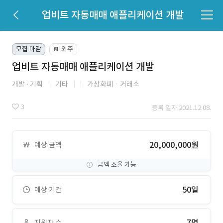
업비트 자동매매 애플리케이션 개발
모집 마감
외주
📔
업비트 자동매매 애플리케이션 개발
개발
기획
기타
가상화폐ㆍ거래소
3
등록 일자 2021.12.08.
20,000,000원
예상 금액
금액 조율 가능
50일
예상 기간
7명
지원자 수