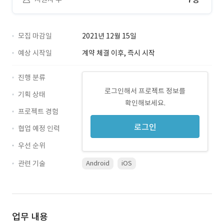
모집 마감일
2021년 12월 15일
예상 시작일
계약 체결 이후, 즉시 시작
진행 분류
로그인해서 프로젝트 정보를
기획 상태
확인해보세요.
프로젝트 경험
로그인
협업 예정 인력
우선 순위
관련 기술
Android
iOS
업무 내용