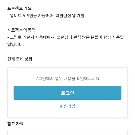
프로젝트 개요:
- 업비트 API연동 자동매매-리밸런싱 앱 개발
프로젝트의 목적:
- 크립토 커런시 자동매매-리밸런싱에 관심 많은 분들이 함께 사용할
앱입니다.
현재 준비 상황:
로그인해서 업무 내용을 확인해보세요.
로그인
회원가입
참고 자료