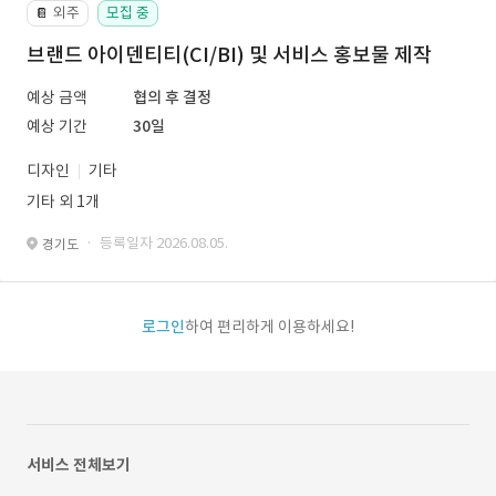
외주
모집 중
📔
브랜드 아이덴티티(CI/BI) 및 서비스 홍보물 제작
예상 금액
협의 후 결정
예상 기간
30일
디자인
기타
기타 외 1개
· 등록일자 2026.08.05.
경기도
로그인
하여 편리하게 이용하세요!
서비스 전체보기