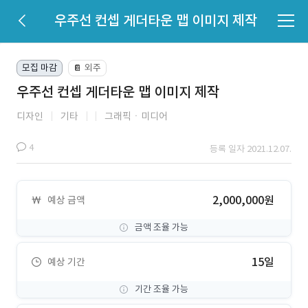
우주선 컨셉 게더타운 맵 이미지 제작
모집 마감
외주
📔
우주선 컨셉 게더타운 맵 이미지 제작
디자인
기타
그래픽ㆍ미디어
4
등록 일자 2021.12.07.
2,000,000원
예상 금액
금액 조율 가능
15일
예상 기간
기간 조율 가능