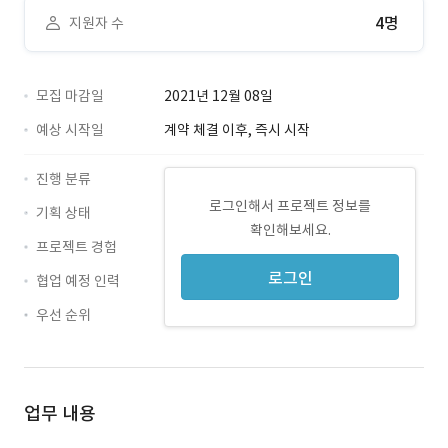
4명
지원자 수
모집 마감일
2021년 12월 08일
예상 시작일
계약 체결 이후, 즉시 시작
진행 분류
로그인해서 프로젝트 정보를
기획 상태
확인해보세요.
프로젝트 경험
로그인
협업 예정 인력
우선 순위
업무 내용