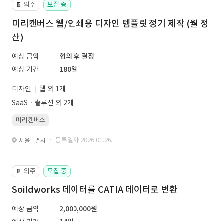
외주
모집 중
📔
미리캔버스 웹/인쇄용 디자인 템플릿 정기 제작 (월 정
산)
예상 금액
협의 후 결정
예상 기간
180일
디자인
웹 외 1개
SaaSㆍ솔루션 외 2개
미리캔버스
· 등록일자 2026.01.26.
서울특별시
외주
모집 중
📔
Soildworks 데이터를 CATIA 데이터로 변환
예상 금액
2,000,000원