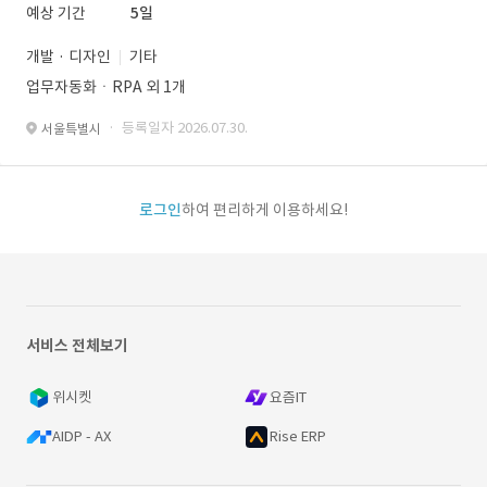
예상 기간
5일
개발 · 디자인
기타
업무자동화ㆍRPA 외 1개
· 등록일자 2026.07.30.
서울특별시
로그인
하여 편리하게 이용하세요!
서비스 전체보기
위시켓
요즘IT
AIDP - AX
Rise ERP