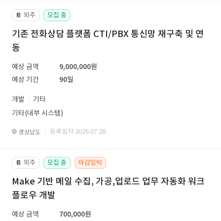
외주
모집 중
📔
기존 전화상담 플랫폼 CTI/PBX 통신망 재구축 및 연
동
예상 금액
9,000,000원
예상 기간
90일
개발
기타
기타(내부 시스템)
· 등록일자 2026.07.28.
경상남도
외주
모집 중
마감임박
📔
Make 기반 메일 수집, 가공,업로드 업무 자동화 워크
플로우 개발
예상 금액
700,000원