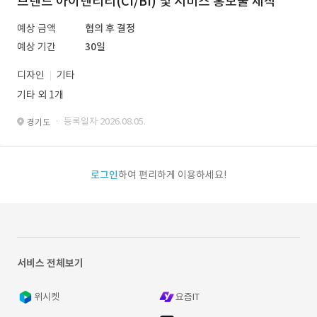
브랜드 아이덴티티(CI/BI) 및 서비스 홍보물 제작
예상 금액
협의 후 결정
예상 기간
30일
디자인
기타
기타 외 1개
· 등록일자 2026.08.05.
경기도
로그인
하여 편리하게 이용하세요!
서비스 전체보기
위시켓
요즘IT