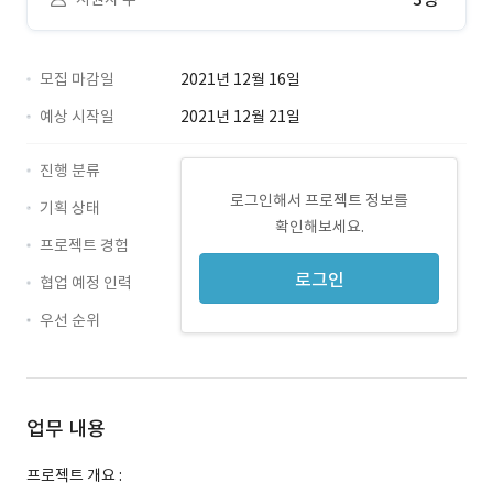
모집 마감일
2021년 12월 16일
예상 시작일
2021년 12월 21일
진행 분류
로그인해서 프로젝트 정보를
기획 상태
확인해보세요.
프로젝트 경험
로그인
협업 예정 인력
우선 순위
업무 내용
프로젝트 개요 :