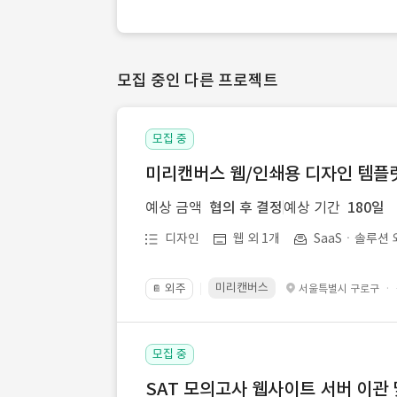
모집 중인 다른 프로젝트
모집 중
미리캔버스 웹/인쇄용 디자인 템플릿 
예상 금액
협의 후 결정
예상 기간
180일
디자인
웹 외 1개
SaaSㆍ솔루션 
미리캔버스
외주
·
서울특별시 구로구
📔
모집 중
SAT 모의고사 웹사이트 서버 이관 