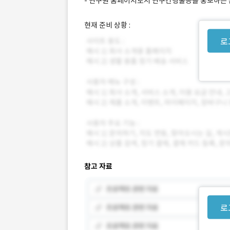
- 연구원 홈페이지로서 연구간행물등을 홍보하는 홈
현재 준비 상황 :
로
참고 자료
로