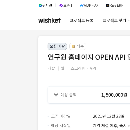
위시켓
요즘IT
AIDP - AX
Rise ERP
프로젝트 등록
프로젝트 찾기
프로젝트 찾기
모집 마감
외주
유사사례 검색 A
연구원 홈페이지 OPEN API
개발
웹
스크래핑ㆍAPI
1,500,000원
예상 금액
모집 마감일
2021년 12월 23일
예상 시작일
계약 체결 이후, 즉시 