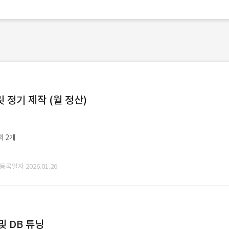
정기 제작 (월 정산)
외 2개
 등록일자 2026.01.26.
및 DB 튜닝