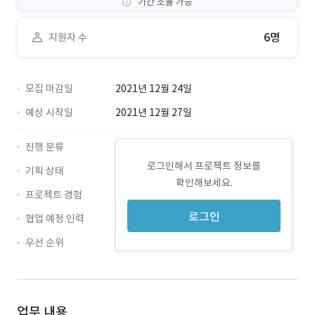
기간 조율 가능
6명
지원자 수
모집 마감일
2021년 12월 24일
예상 시작일
2021년 12월 27일
진행 분류
로그인해서 프로젝트 정보를
기획 상태
확인해보세요.
프로젝트 경험
로그인
협업 예정 인력
우선 순위
업무 내용