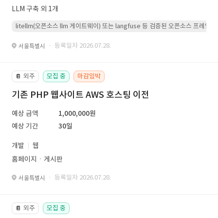
LLM 구축 외 1개
litellm(오픈소스 llm 게이트웨이) 또는 langfuse 등 검증된 오픈소스 프
· 등록일자 2026.07.28.
서울특별시
외주
모집 중
마감임박
📔
기존 PHP 웹사이트 AWS 호스팅 이전
예상 금액
1,000,000원
예상 기간
30일
개발
웹
홈페이지ㆍ게시판
· 등록일자 2026.07.28.
서울특별시
외주
모집 중
📔