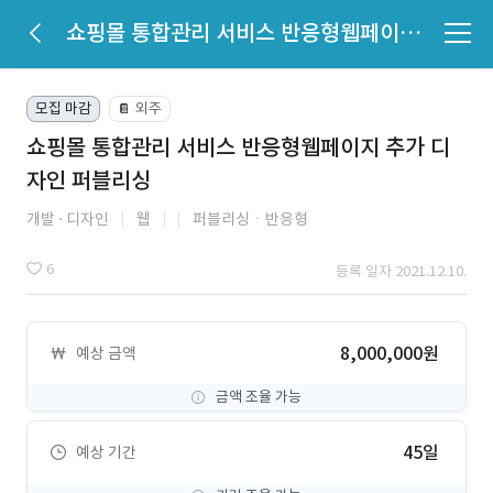
쇼핑몰 통합관리 서비스 반응형웹페이지 추가 디자인 퍼블리싱
모집 마감
외주
📔
쇼핑몰 통합관리 서비스 반응형웹페이지 추가 디
자인 퍼블리싱
개발
디자인
웹
퍼블리싱ㆍ반응형
6
등록 일자 2021.12.10.
8,000,000원
예상 금액
금액 조율 가능
45일
예상 기간