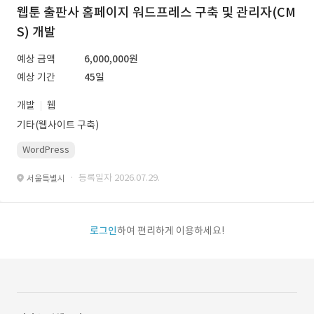
웹툰 출판사 홈페이지 워드프레스 구축 및 관리자(CM
S) 개발
예상 금액
6,000,000원
예상 기간
45일
개발
웹
기타(웹사이트 구축)
WordPress
· 등록일자 2026.07.29.
서울특별시
로그인
하여 편리하게 이용하세요!