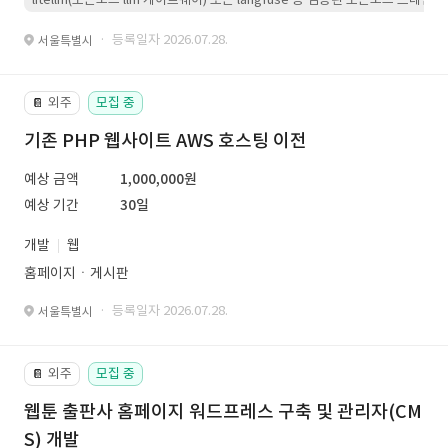
· 등록일자 2026.07.28.
서울특별시
외주
모집 중
📔
기존 PHP 웹사이트 AWS 호스팅 이전
예상 금액
1,000,000원
예상 기간
30일
개발
웹
홈페이지ㆍ게시판
· 등록일자 2026.07.28.
서울특별시
외주
모집 중
📔
웹툰 출판사 홈페이지 워드프레스 구축 및 관리자(CM
S) 개발