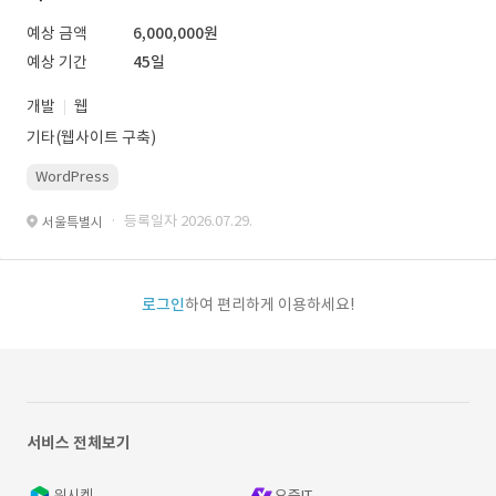
예상 금액
6,000,000원
예상 기간
45일
개발
웹
기타(웹사이트 구축)
WordPress
· 등록일자 2026.07.29.
서울특별시
로그인
하여 편리하게 이용하세요!
서비스 전체보기
위시켓
요즘IT