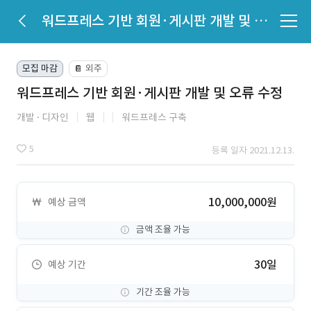
워드프레스 기반 회원·게시판 개발 및 오류 수정
모집 마감
외주
📔
워드프레스 기반 회원·게시판 개발 및 오류 수정
개발
디자인
웹
워드프레스 구축
5
등록 일자 2021.12.13.
10,000,000원
예상 금액
금액 조율 가능
30일
예상 기간
기간 조율 가능