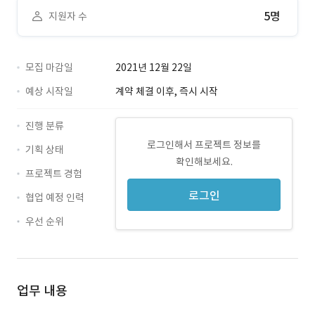
5명
지원자 수
모집 마감일
2021년 12월 22일
예상 시작일
계약 체결 이후, 즉시 시작
진행 분류
로그인해서 프로젝트 정보를
기획 상태
확인해보세요.
프로젝트 경험
로그인
협업 예정 인력
우선 순위
업무 내용