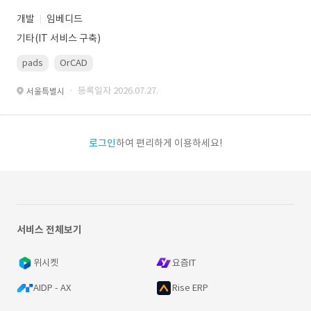
개발
임베디드
기타(IT 서비스 구축)
pads
OrCAD
· 등록일자 2026.07.27.
서울특별시
로그인
하여 편리하게 이용하세요!
서비스 전체보기
위시켓
요즘IT
AIDP - AX
Rise ERP