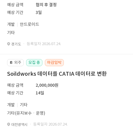
예상 금액
협의 후 결정
예상 기간
3일
개발
안드로이드
기타
· 등록일자 2026.07.24.
경기도
외주
모집 중
마감임박
📔
Soildworks 데이터를 CATIA 데이터로 변환
예상 금액
2,000,000원
예상 기간
14일
개발
기타
기타(유지보수ㆍ운영)
· 등록일자 2026.07.24.
대전광역시