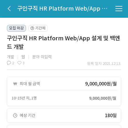
구인구직 HR Platform Web/App 설계 및 백엔드 개발
모집 마감
기간제
🕒
구인구직 HR Platform Web/App 설계 및 백엔
드 개발
개발
웹
분야 미입력
2
3
등록 일자 2021.12.13.
9,000,000원/월
최대 월 금액
10~15년 차, 1명
9,000,000원/월
180일
예상 기간