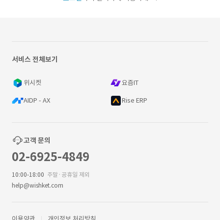
서비스 전체보기
위시켓
요즘IT
AIDP - AX
Rise ERP
고객 문의
02-6925-4849
10:00-18:00
주말·공휴일 제외
help@wishket.com
이용약관
개인정보 처리방침