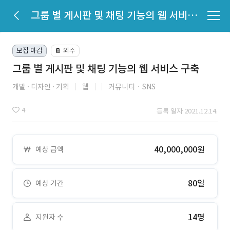
그룹 별 게시판 및 채팅 기능의 웹 서비스 구축
모집 마감
외주
📔
그룹 별 게시판 및 채팅 기능의 웹 서비스 구축
개발
디자인
기획
웹
커뮤니티ㆍSNS
4
등록 일자 2021.12.14.
40,000,000원
예상 금액
80일
예상 기간
14명
지원자 수