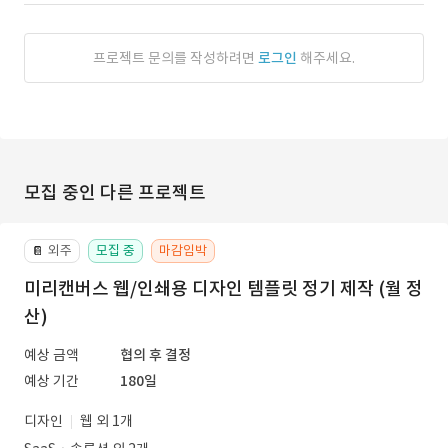
프로젝트 문의를 작성하려면
로그인
해주세요.
모집 중인 다른 프로젝트
외주
모집 중
마감임박
📔
미리캔버스 웹/인쇄용 디자인 템플릿 정기 제작 (월 정
산)
예상 금액
협의 후 결정
예상 기간
180일
디자인
웹 외 1개