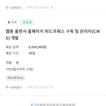
· 등록일자 2026.07.28.
서울특별시
외주
모집 중
📔
웹툰 출판사 홈페이지 워드프레스 구축 및 관리자(CM
S) 개발
예상 금액
6,000,000원
예상 기간
45일
개발
웹
기타(웹사이트 구축)
WordPress
· 등록일자 2026.07.29.
서울특별시
로그인
하여 편리하게 이용하세요!