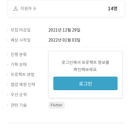
14명
지원자 수
모집 마감일
2021년 12월 29일
예상 시작일
2022년 01월 03일
진행 분류
로그인해서 프로젝트 정보를
기획 상태
확인해보세요.
프로젝트 경험
로그인
협업 예정 인력
우선 순위
관련 기술
Flutter