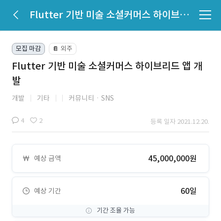
Flutter 기반 미술 소셜커머스 하이브리드 앱 개발
모집 마감
외주
📔
Flutter 기반 미술 소셜커머스 하이브리드 앱 개
발
개발
기타
커뮤니티ㆍSNS
4
2
등록 일자 2021.12.20.
45,000,000원
예상 금액
60일
예상 기간
기간 조율 가능