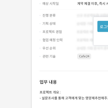
예상 시작일
계약 체결 이후, 즉시 
진행 분류
기획 상태
로그
프로젝트 경험
협업 예정 인력
우선 순위
관련 기술
Cafe24
업무 내용
프로젝트 개요 :
- 설문조사를 통해 고객에게 맞는 영양제추천해주