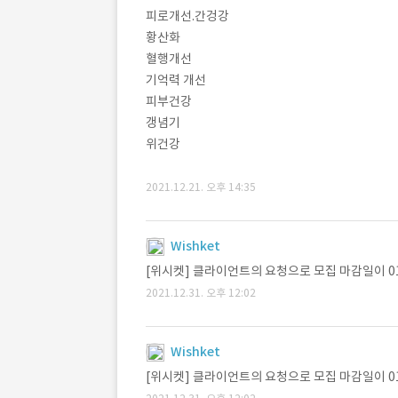
피로개선.간겅강
황산화
혈행개선
기억력 개선
피부건강
갱념기
위건강
2021.12.21. 오후 14:35
Wishket
[위시켓] 클라이언트의 요청으로 모집 마감일이 0
2021.12.31. 오후 12:02
Wishket
[위시켓] 클라이언트의 요청으로 모집 마감일이 0