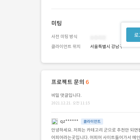
미팅
로
사전 미팅 방식
클라이언트 위치
서울특별시 강남구
프로젝트 문의
6
비밀 댓글입니다.
2021.12.21. 오전 11:15
qz******
클라이언트
안녕하세요. 저희는 카테고리 군으로 추천만 되면
어피어라는곳입니다. 어피어 사이트들어가서 메인에