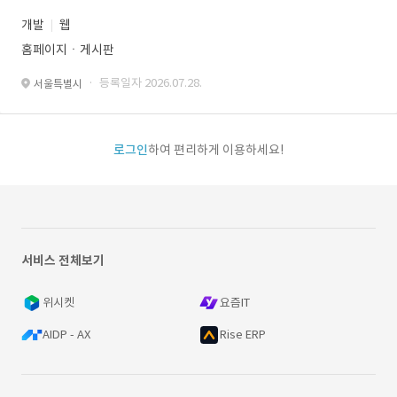
개발
웹
홈페이지ㆍ게시판
· 등록일자 2026.07.28.
서울특별시
로그인
하여 편리하게 이용하세요!
서비스 전체보기
위시켓
요즘IT
AIDP - AX
Rise ERP