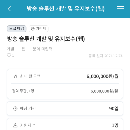
방송 솔루션 개발 및 유지보수(웹)
모집 마감
기간제
🕒
방송 솔루션 개발 및 유지보수(웹)
개발
웹
분야 미입력
1
등록 일자 2021.12.23.
6,000,000원/월
최대 월 금액
경력 무관, 1명
6,000,000원/월
90일
예상 기간
1명
지원자 수