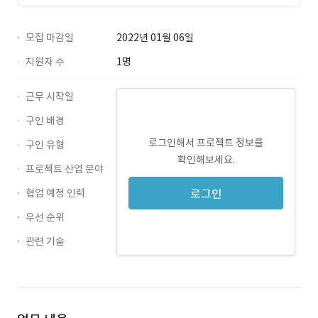
모집 마감일
2022년 01월 06일
지원자 수
1명
근무 시작일
구인 배경
로그인해서 프로젝트 정보를
구인 유형
확인해보세요.
프로젝트 산업 분야
협업 예정 인력
로그인
우선 순위
관련 기술
Java · 경력 무관
Spring · 경력 무관