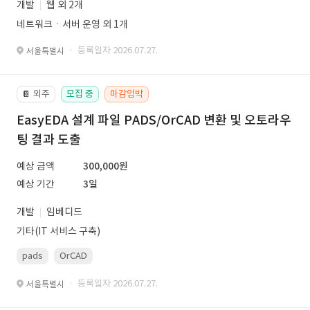
개발
웹 외 2개
네트워크ㆍ서버 운영 외 1개
· 등록일자 2026.07.27.
서울특별시
외주
모집 중
마감임박
📔
EasyEDA 설계 파일 PADS/OrCAD 변환 및 오토라우
팅 결과 도출
예상 금액
300,000원
예상 기간
3일
개발
임베디드
기타(IT 서비스 구축)
pads
OrCAD
· 등록일자 2026.07.27.
서울특별시