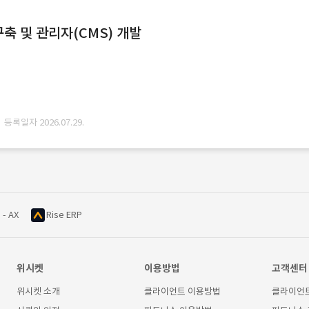
축 및 관리자(CMS) 개발
· 등록일자 2026.07.29.
 - AX
Rise ERP
위시켓
이용방법
고객센터
위시켓 소개
클라이언트 이용방법
클라이언