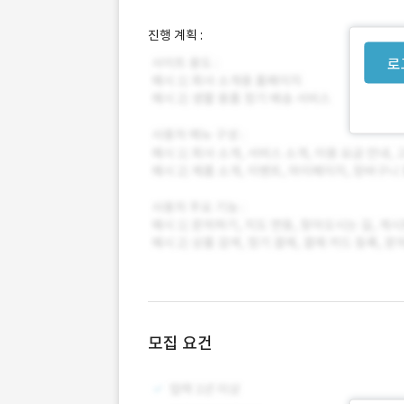
진행 계획 :
로
모집 요건