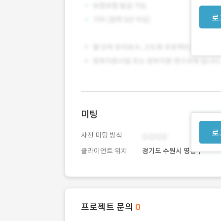
로
미팅
로
사전 미팅 방식
클라이언트 위치
경기도 수원시 영통구
프로젝트 문의
0