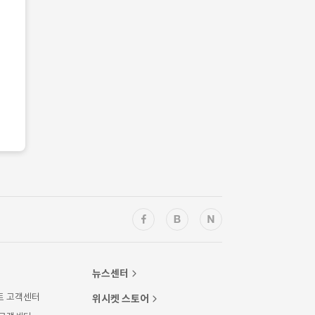
뉴스센터
트 고객센터
위시켓 스토어