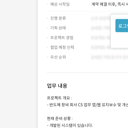
예상 시작일
계약 체결 이후, 즉시 
진행 분류
로그
기획 상태
프로젝트 경험
협업 예정 인력
우선 순위
업무 내용
프로젝트 개요 :
- 반도체 장비 회사 CS 업무 앱/웹 유지보수 및 개
현재 준비 상황 :
- 개발된 시스템이 있습니다.