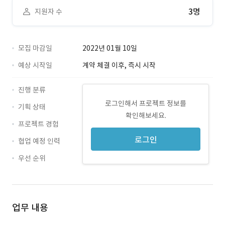
3명
지원자 수
모집 마감일
2022년 01월 10일
예상 시작일
계약 체결 이후, 즉시 시작
진행 분류
로그인해서 프로젝트 정보를
기획 상태
확인해보세요.
프로젝트 경험
로그인
협업 예정 인력
우선 순위
업무 내용