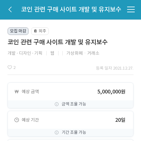
코인 관련 구매 사이트 개발 및 유지보수
모집 마감
외주
📔
코인 관련 구매 사이트 개발 및 유지보수
개발
디자인
기획
웹
가상화폐ㆍ거래소
2
등록 일자 2021.12.27.
5,000,000원
예상 금액
금액 조율 가능
20일
예상 기간
기간 조율 가능