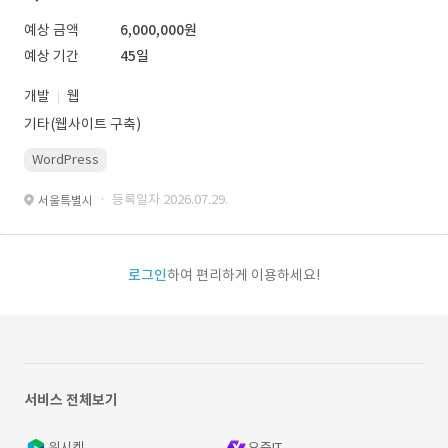
예상 금액
6,000,000원
예상 기간
45일
개발
웹
기타(웹사이트 구축)
WordPress
· 등록일자 2026.07.29.
서울특별시
로그인
하여 편리하게 이용하세요!
서비스 전체보기
위시켓
요즘IT