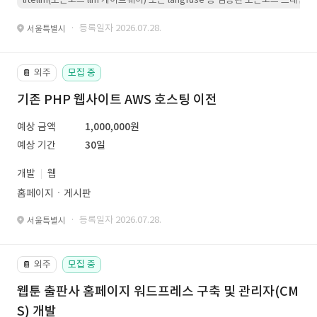
· 등록일자 2026.07.28.
서울특별시
외주
모집 중
📔
기존 PHP 웹사이트 AWS 호스팅 이전
예상 금액
1,000,000원
예상 기간
30일
개발
웹
홈페이지ㆍ게시판
· 등록일자 2026.07.28.
서울특별시
외주
모집 중
📔
웹툰 출판사 홈페이지 워드프레스 구축 및 관리자(CM
S) 개발