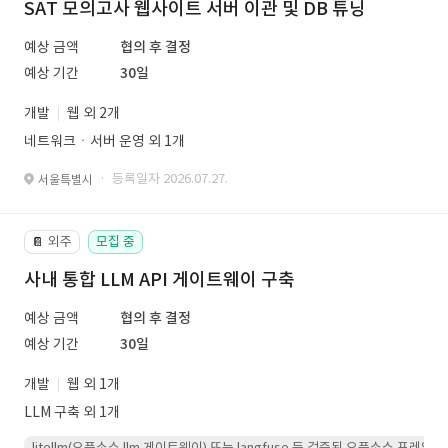
SAT 모의고사 웹사이트 서버 이관 및 DB 튜닝
예상 금액
협의 후 결정
예상 기간
30일
개발
웹 외 2개
네트워크ㆍ서버 운영 외 1개
· 등록일자 2026.07.27.
서울특별시
외주
모집 중
📔
사내 통합 LLM API 게이트웨이 구축
예상 금액
협의 후 결정
예상 기간
30일
개발
웹 외 1개
LLM 구축 외 1개
litellm(오픈소스 llm 게이트웨이) 또는 langfuse 등 검증된 오픈소스 프