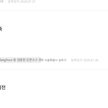
· 등록일자 2026.07.27.
남구
축
 또는 langfuse 등 검증된 오픈소스 프레임워크를 기반으로 시스템을 구축
· 등록일자 2026.07.28.
서울특별시 송파구
이전