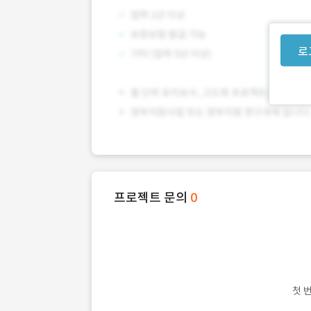
로
프로젝트 문의
0
첫 