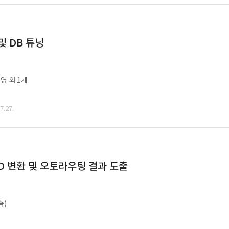
및 DB 튜닝
영 외 1개
.27.
CAD 변환 및 오토라우팅 결과 도출
축)