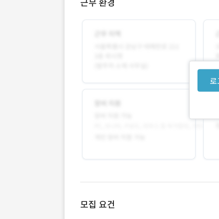
근무 환경
로
모집 요건