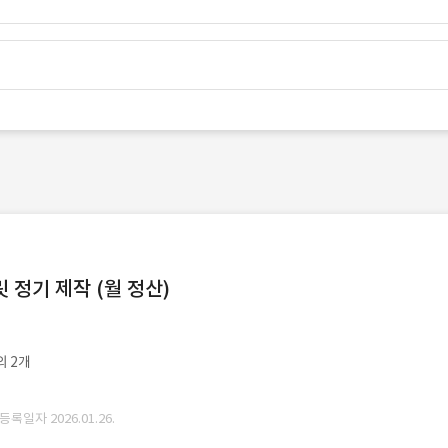
정기 제작 (월 정산)
외 2개
 등록일자 2026.01.26.