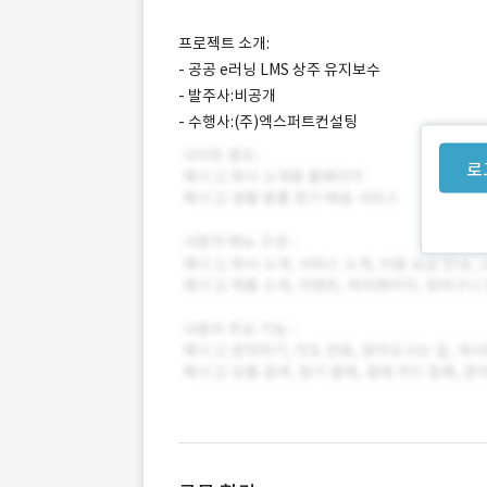
프로젝트 소개:
- 공공 e러닝 LMS 상주 유지보수
- 발주사:비공개
- 수행사:(주)엑스퍼트컨설팅
로