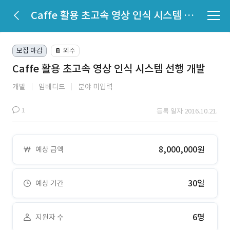
Caffe 활용 초고속 영상 인식 시스템 선행 개발
모집 마감
외주
📔
Caffe 활용 초고속 영상 인식 시스템 선행 개발
개발
임베디드
분야 미입력
1
등록 일자 2016.10.21.
8,000,000원
예상 금액
30일
예상 기간
6명
지원자 수