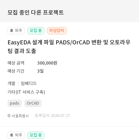
모집 중인 다른 프로젝트
외주
모집 중
마감임박
📔
EasyEDA 설계 파일 PADS/OrCAD 변환 및 오토라우
팅 결과 도출
예상 금액
300,000원
예상 기간
3일
개발
임베디드
기타(IT 서비스 구축)
pads
OrCAD
· 등록일자 2026.07.27.
서울특별시
외주
모집 중
📔