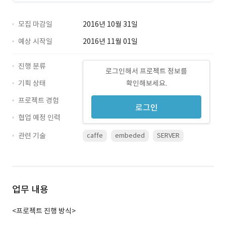
모집 마감일
2016년 10월 31일
예상 시작일
2016년 11월 01일
진행 분류
로그인해서 프로젝트 정보를
기획 상태
확인해보세요.
프로젝트 경험
로그인
협업 예정 인력
관련 기술
caffe
embeded
SERVER
업무 내용
<프로젝트 진행 방식>