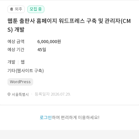
외주
모집 중
📔
웹툰 출판사 홈페이지 워드프레스 구축 및 관리자(CM
S) 개발
예상 금액
6,000,000원
예상 기간
45일
개발
웹
기타(웹사이트 구축)
WordPress
· 등록일자 2026.07.29.
서울특별시
로그인
하여 편리하게 이용하세요!