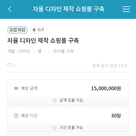
자율 디자인 제작 쇼핑몰 구축
모집 마감
외주
📔
자율 디자인 제작 쇼핑몰 구축
개발
디자인
웹
자사몰 구축
1
등록 일자 2021.12.31.
15,000,000원
예상 금액
금액 조율 가능
30일
예상 기간
기간 조율 가능