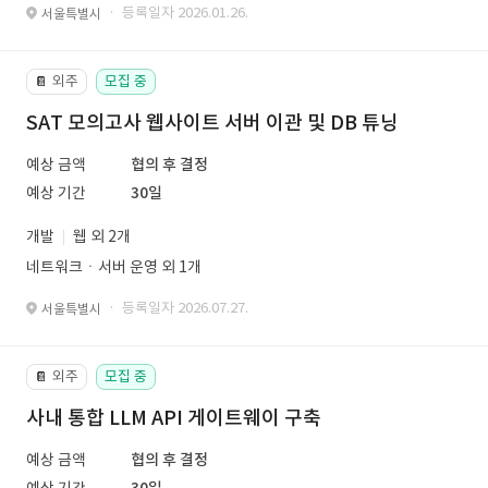
· 등록일자 2026.01.26.
서울특별시
외주
모집 중
📔
SAT 모의고사 웹사이트 서버 이관 및 DB 튜닝
예상 금액
협의 후 결정
예상 기간
30일
개발
웹 외 2개
네트워크ㆍ서버 운영 외 1개
· 등록일자 2026.07.27.
서울특별시
외주
모집 중
📔
사내 통합 LLM API 게이트웨이 구축
예상 금액
협의 후 결정