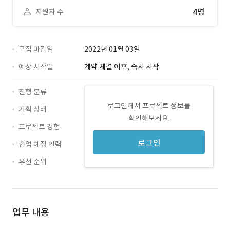
4명
지원자 수
모집 마감일
2022년 01월 03일
예상 시작일
계약 체결 이후, 즉시 시작
진행 분류
로그인해서 프로젝트 정보를
기획 상태
확인해보세요.
프로젝트 경험
로그인
협업 예정 인력
우선 순위
업무 내용