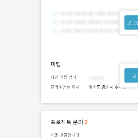
로그
미팅
로
사전 미팅 방식
클라이언트 위치
경기도 용인시 수지구
프로젝트 문의
2
비밀 댓글입니다.