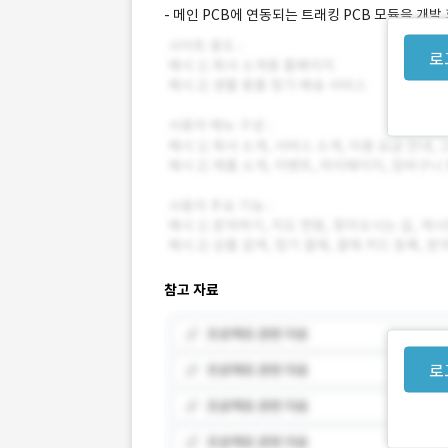
- 메인 PCB에 연동되는 트래킹 PCB 모듈을 개발
로
참고 자료
로