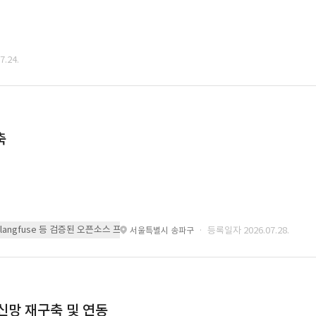
.24.
축
 또는 langfuse 등 검증된 오픈소스 프레임워크를 기반으로 시스템을 구축
· 등록일자 2026.07.28.
서울특별시 송파구
통신망 재구축 및 연동