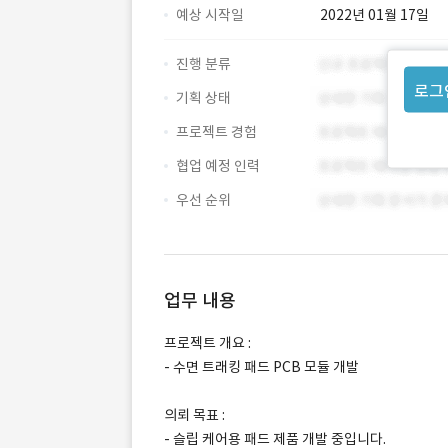
예상 시작일
2022년 01월 17일
진행 분류
로그
기획 상태
프로젝트 경험
협업 예정 인력
우선 순위
업무 내용
프로젝트 개요 :
- 수면 트래킹 패드 PCB 모듈 개발
의뢰 목표 :
- 슬립 케어용 패드 제품 개발 중입니다.