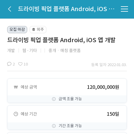
드라이빙 픽업 플랫폼 Android, iOS 앱 개발
모집 마감
외주
📔
드라이빙 픽업 플랫폼 Android, iOS 앱 개발
개발
웹
기타
중개ㆍ매칭 플랫폼
2
10
등록 일자 2022.01.03.
120,000,000원
예상 금액
금액 조율 가능
150일
예상 기간
기간 조율 가능