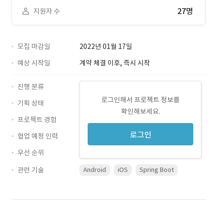
27명
지원자 수
모집 마감일
2022년 01월 17일
예상 시작일
계약 체결 이후, 즉시 시작
진행 분류
로그인해서 프로젝트 정보를
기획 상태
확인해보세요.
프로젝트 경험
로그인
협업 예정 인력
우선 순위
관련 기술
Android
iOS
Spring Boot