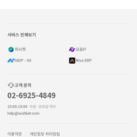
서비스 전체보기
위시켓
요즘IT
AIDP - AX
Rise ERP
고객 문의
02-6925-4849
10:00-18:00
주말·공휴일 제외
help@wishket.com
이용약관
개인정보 처리방침