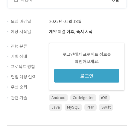
모집 마감일
2022년 01월 18일
예상 시작일
계약 체결 이후, 즉시 시작
진행 분류
로그인해서 프로젝트 정보를
기획 상태
확인해보세요.
프로젝트 경험
로그인
협업 예정 인력
우선 순위
관련 기술
Android
CodeIgniter
iOS
Java
MySQL
PHP
Swift