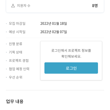
8명
지원자 수
모집 마감일
2022년 01월 18일
예상 시작일
2022년 02월 07일
진행 분류
로그인해서 프로젝트 정보를
기획 상태
확인해보세요.
프로젝트 경험
로그인
협업 예정 인력
우선 순위
업무 내용