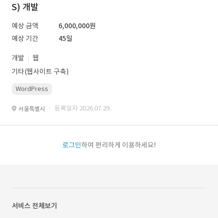
S) 개발
예상 금액
6,000,000원
예상 기간
45일
개발
웹
기타(웹사이트 구축)
WordPress
· 등록일자 2026.07.29.
서울특별시
로그인
하여 편리하게 이용하세요!
서비스 전체보기