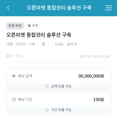
오픈마켓 통합관리 솔루션 구축
모집 마감
외주
📔
오픈마켓 통합관리 솔루션 구축
개발
디자인
기획
웹
SaaSㆍ솔루션
9
6
등록 일자 2022.01.05.
90,000,000원
예상 금액
금액 조율 가능
150일
예상 기간
기간 조율 가능