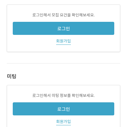
로그인해서 모집 요건을 확인해보세요.
로그인
회원가입
미팅
로그인해서 미팅 정보를 확인해보세요.
로그인
회원가입